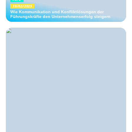
19/02/2025
Wie Kommunikation und Konfliktlösungen der
Führungskräfte den Unternehmenserfolg steigern