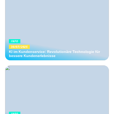
INFO
30/07/2025
KI im Kundenservice: Revolutionäre Technologie für
bessere Kundenerlebnisse
INFO