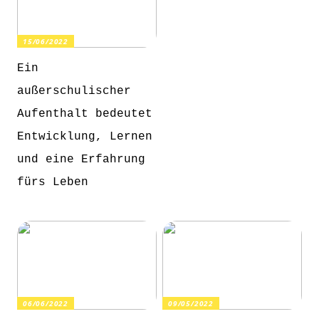
15/06/2022
Ein
außerschulischer
Aufenthalt bedeutet
Entwicklung, Lernen
und eine Erfahrung
fürs Leben
06/06/2022
09/05/2022