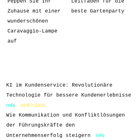
Peppen Sie Ihr
Leitfaden für die
Zuhause mit einer
beste Gartenparty
wunderschönen
Caravaggio-Lampe
auf
KI im Kundenservice: Revolutionäre
Technologie für bessere Kundenerlebnisse
Info
30/07/2025
Wie Kommunikation und Konfliktlösungen
der Führungskräfte den
Info
Unternehmenserfolg steigern