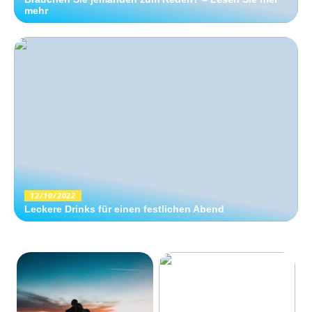
mehr
12/10/2022
Leckere Drinks für einen festlichen Abend