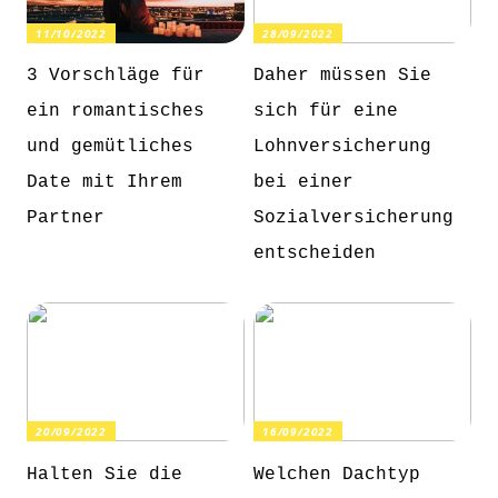
11/10/2022
28/09/2022
3 Vorschläge für
Daher müssen Sie
ein romantisches
sich für eine
und gemütliches
Lohnversicherung
Date mit Ihrem
bei einer
Partner
Sozialversicherung
entscheiden
20/09/2022
16/09/2022
Halten Sie die
Welchen Dachtyp