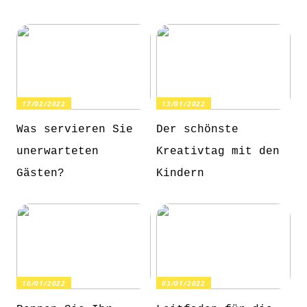
17/02/2022
13/01/2022
Was servieren Sie
Der schönste
unerwarteten
Kreativtag mit den
Gästen?
Kindern
10/01/2022
03/01/2022