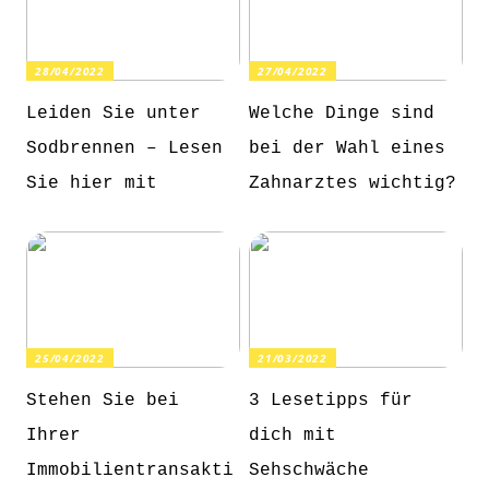
28/04/2022
27/04/2022
Leiden Sie unter
Welche Dinge sind
Sodbrennen – Lesen
bei der Wahl eines
Sie hier mit
Zahnarztes wichtig?
25/04/2022
21/03/2022
Stehen Sie bei
3 Lesetipps für
Ihrer
dich mit
Immobilientransakti
Sehschwäche