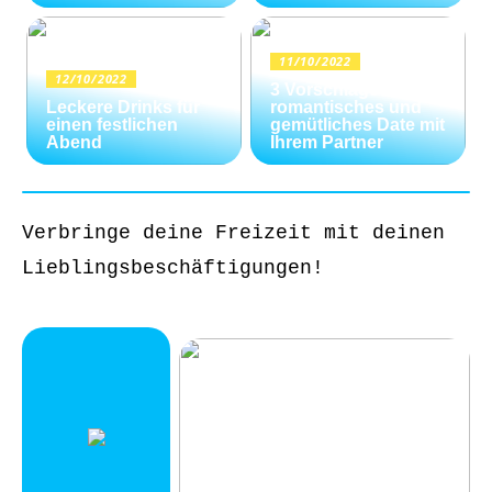
11/10/2022
12/10/2022
3 Vorschläge für ein
Leckere Drinks für
romantisches und
einen festlichen
gemütliches Date mit
Abend
Ihrem Partner
Verbringe deine Freizeit mit deinen
Lieblingsbeschäftigungen!