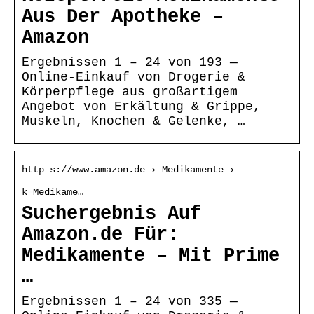
Aus Der Apotheke –
Amazon
Ergebnissen 1 – 24 von 193 —
Online-Einkauf von Drogerie &
Körperpflege aus großartigem
Angebot von Erkältung & Grippe,
Muskeln, Knochen & Gelenke, …
http s://www.amazon.de › Medikamente ›
k=Medikame…
Suchergebnis Auf
Amazon.de Für:
Medikamente – Mit Prime
…
Ergebnissen 1 – 24 von 335 —