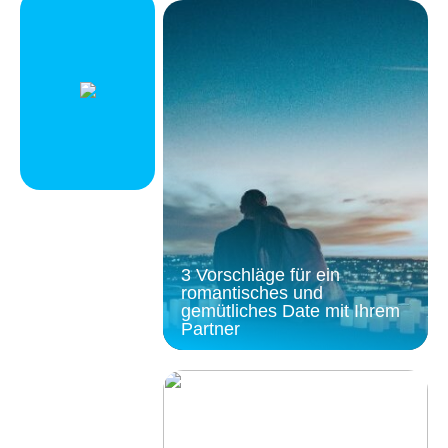
3 Vorschläge für ein
romantisches und
gemütliches Date mit Ihrem
Partner