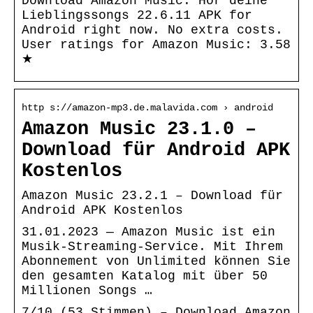
Download Amazon Music: Hör deine
Lieblingssongs 22.6.11 APK for
Android right now. No extra costs.
User ratings for Amazon Music: 3.58
★
http s://amazon-mp3.de.malavida.com › android
Amazon Music 23.1.0 –
Download für Android APK
Kostenlos
Amazon Music 23.2.1 – Download für
Android APK Kostenlos
31.01.2023 — Amazon Music ist ein
Musik-Streaming-Service. Mit Ihrem
Abonnement von Unlimited können Sie
den gesamten Katalog mit über 50
Millionen Songs …
7/10 (53 Stimmen) – Download Amazon