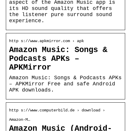
aspect of the Amazon Music app is
its HD sound quality that offers
the listener pure surround sound
experience.
http s://www.apkmirror.com › apk
Amazon Music: Songs &
Podcasts APKs –
APKMirror
Amazon Music: Songs & Podcasts APKs
– APKMirror Free and safe Android
APK downloads.
http s://www.computerbild.de › download ›
Amazon-M…
Amazon Music (Android-