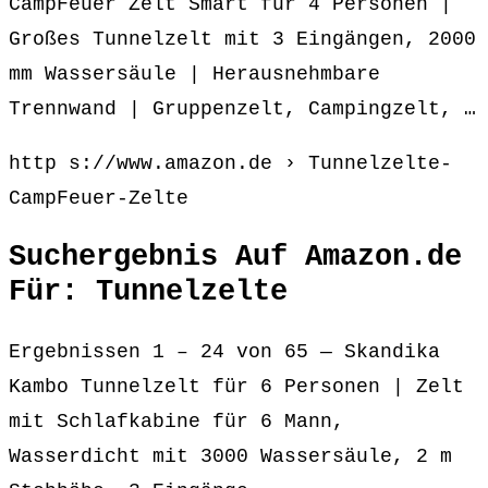
CampFeuer Zelt Smart für 4 Personen |
Großes Tunnelzelt mit 3 Eingängen, 2000
mm Wassersäule | Herausnehmbare
Trennwand | Gruppenzelt, Campingzelt, …
http s://www.amazon.de › Tunnelzelte-
CampFeuer-Zelte
Suchergebnis Auf Amazon.de
Für: Tunnelzelte
Ergebnissen 1 – 24 von 65 — Skandika
Kambo Tunnelzelt für 6 Personen | Zelt
mit Schlafkabine für 6 Mann,
Wasserdicht mit 3000 Wassersäule, 2 m