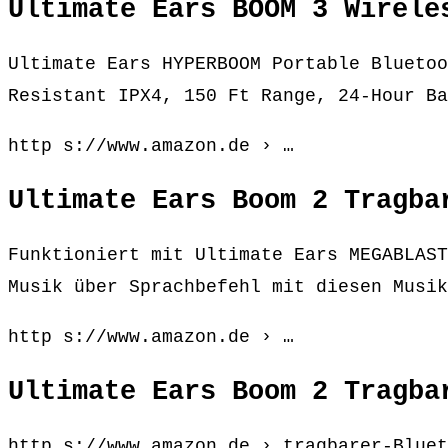
Ultimate Ears BOOM 3 Wirele
Ultimate Ears HYPERBOOM Portable Bluetoo
Resistant IPX4, 150 Ft Range, 24-Hour Ba
http s://www.amazon.de › …
Ultimate Ears Boom 2 Tragba
Funktioniert mit Ultimate Ears MEGABLAST
Musik über Sprachbefehl mit diesen Musik
http s://www.amazon.de › …
Ultimate Ears Boom 2 Tragba
http s://www.amazon.de › tragbarer-Bluet