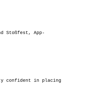
nd Stoßfest, App-
ty confident in placing