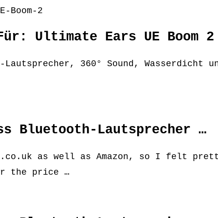
E-Boom-2
Für: Ultimate Ears UE Boom 2
-Lautsprecher, 360° Sound, Wasserdicht u
ss Bluetooth-Lautsprecher …
.co.uk as well as Amazon, so I felt pret
r the price …