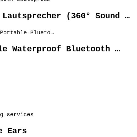
 Lautsprecher (360° Sound …
Portable-Blueto…
le Waterproof Bluetooth …
g-services
e Ears