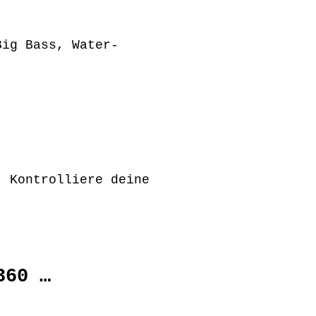
Big Bass, Water-
. Kontrolliere deine
360 …