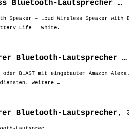
ss Bluetooth-Lautsprecher …
th Speaker – Loud Wireless Speaker with 
ttery Life – White.
rer Bluetooth-Lautsprecher …
 oder BLAST mit eingebautem Amazon Alexa
diensten. Weitere …
rer Bluetooth-Lautsprecher, 
ooth-Lautsprec…