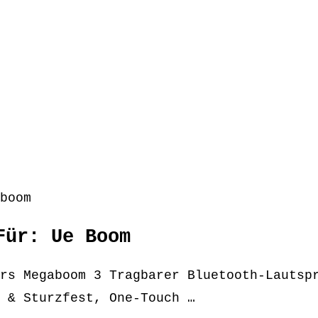
boom
Für: Ue Boom
rs Megaboom 3 Tragbarer Bluetooth-Lautsp
 & Sturzfest, One-Touch …