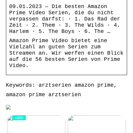
09.01.2023 — Die besten Amazon
Prime Video Serien, die du nicht
verpassen darfst: · 1. Das Rad der
Zeit · 2. Them · 3. The Wilds · 4.
Harlem · 5. The Boys · 6. The …
Amazon Prime Video bietet eine
Vielzahl an guten Serien zum
Streamen an. Wir werfen einen Blick
auf die 56 besten Serien von Prime
Video.
Keywords: arztserien amazon prime,
amazon prime arztserien
INFO
INFO
Wie Kommunikation
KI im
und
Kundenservice:
Konfliktlösungen