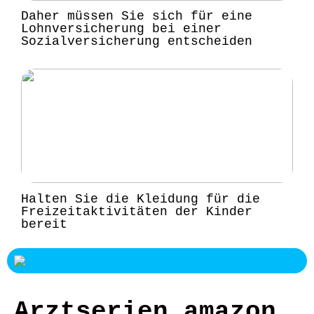
Daher müssen Sie sich für eine
Lohnversicherung bei einer
Sozialversicherung entscheiden
Halten Sie die Kleidung für die
Freizeitaktivitäten der Kinder
bereit
Arztserien amazon