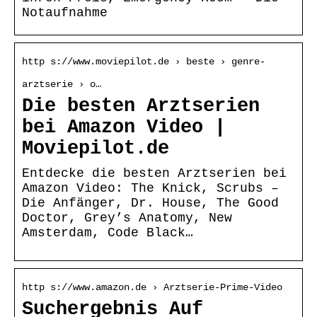
Notaufnahme
http s://www.moviepilot.de › beste › genre-
arztserie › o…
Die besten Arztserien
bei Amazon Video |
Moviepilot.de
Entdecke die besten Arztserien bei
Amazon Video: The Knick, Scrubs –
Die Anfänger, Dr. House, The Good
Doctor, Grey’s Anatomy, New
Amsterdam, Code Black…
http s://www.amazon.de › Arztserie-Prime-Video
Suchergebnis Auf