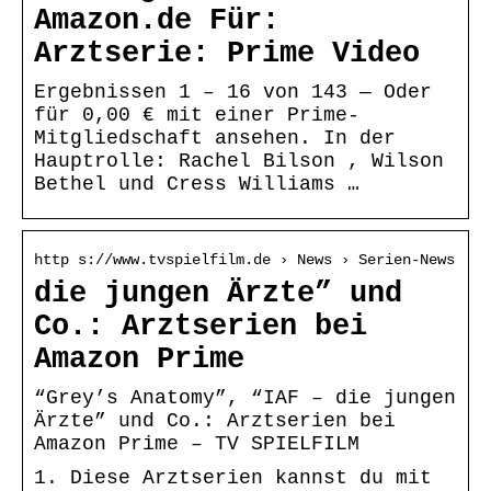
Amazon.de Für:
Arztserie: Prime Video
Ergebnissen 1 – 16 von 143 — Oder
für 0,00 € mit einer Prime-
Mitgliedschaft ansehen. In der
Hauptrolle: Rachel Bilson , Wilson
Bethel und Cress Williams …
http s://www.tvspielfilm.de › News › Serien-News
die jungen Ärzte” und
Co.: Arztserien bei
Amazon Prime
“Grey’s Anatomy”, “IAF – die jungen
Ärzte” und Co.: Arztserien bei
Amazon Prime – TV SPIELFILM
1. Diese Arztserien kannst du mit