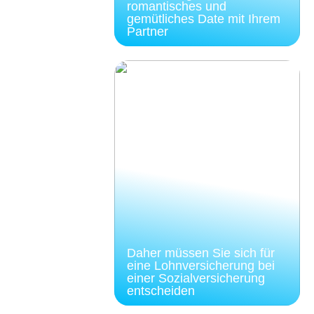
romantisches und
gemütliches Date mit Ihrem
Partner
Daher müssen Sie sich für
eine Lohnversicherung bei
einer Sozialversicherung
entscheiden