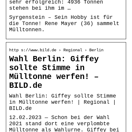
sehr erfolgreich: 4936 Tonnen
stehen bei ihm im …
Syrgenstein – Sein Hobby ist für
die Tonne! Rene Mayer (36) sammelt
Mülltonnen.
http s://www.bild.de › Regional › Berlin
Wahl Berlin: Giffey
sollte Stimme in
Mülltonne werfen! –
BILD.de
Wahl Berlin: Giffey sollte Stimme
in Mülltonne werfen! | Regional |
BILD.de
12.02.2023 — Schon bei der Wahl
2021 stand dort eine verplombte
Mülltonne als Wahlurne. Giffey bei