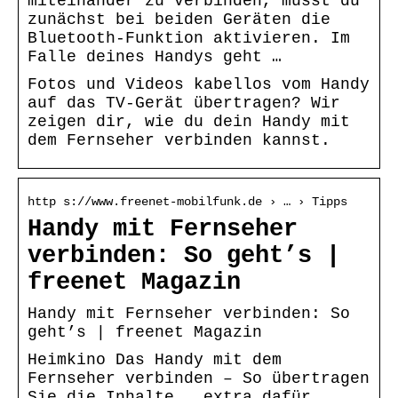
miteinander zu verbinden, musst du
zunächst bei beiden Geräten die
Bluetooth-Funktion aktivieren. Im
Falle deines Handys geht …
Fotos und Videos kabellos vom Handy
auf das TV-Gerät übertragen? Wir
zeigen dir, wie du dein Handy mit
dem Fernseher verbinden kannst.
http s://www.freenet-mobilfunk.de › … › Tipps
Handy mit Fernseher
verbinden: So geht’s |
freenet Magazin
Handy mit Fernseher verbinden: So
geht’s | freenet Magazin
Heimkino Das Handy mit dem
Fernseher verbinden – So übertragen
Sie die Inhalte … extra dafür