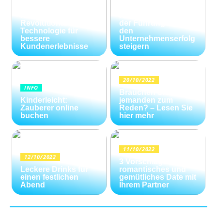
KI im
und
Kundenservice:
Konfliktlösungen
Revolutionäre
der Führungskräfte
Technologie für
den
bessere
Unternehmenserfolg
Kundenerlebnisse
steigern
20/10/2022
INFO
Brauchen Sie
Kinderleicht:
jemanden zum
Zauberer online
Reden? – Lesen Sie
buchen
hier mehr
11/10/2022
12/10/2022
3 Vorschläge für ein
Leckere Drinks für
romantisches und
einen festlichen
gemütliches Date mit
Abend
Ihrem Partner