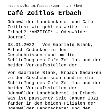
http s://hi-in.facebook.com › … › वीडियो
Café Zeitlos Erbach
Odenwälder Landbäckerei und Café
Zeitlos: Wie geht es weiter in
Erbach? *ANZEIGE* – Odenwälder
Journal
08.01.2022 — Von Gabriele Blank,
Erbach Gedanken zu den
Geschehnissen rund um die
Schließung des Café Zeitlos und der
beiden Verkaufsstellen der …
Von Gabriele Blank, Erbach Gedanken
zu den Geschehnissen rund um die
Schließung des Café Zeitlos und der
beiden Verkaufsstellen der
Odenwälder Landbäckerei in Erbach.
Was ist passiert? Seit Januar 2021
fanden in den beiden Filialen der
Odenwälder Landbäckerei und den