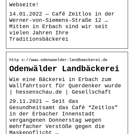
Webseite!
14.01.2022 — Café Zeitlos in der
Werner-von-Siemens-Straße 12 …
Mitten in Erbach sind wir seit
vielen Jahren Ihre
Traditionsbäckerei
http s://www.odenwaelder-landbaeckerei.de
Odenwälder Landbäckerei
Wie eine Bäckerei in Erbach zum
Wallfahrtsort für Querdenker wurde
| hessenschau.de | Gesellschaft
29.11.2021 — Seit das
Gesundheitsamt das Café “Zeitlos”
in der Erbacher Innenstadt
vergangenen Donnerstag wegen
mehrfacher Verstöße gegen die
Maskenpflicht …