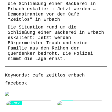
die Schließung einer Bäckerei in
Erbach eskaliert: Jetzt werden …
Demonstranten vor dem Café
“Zeitlos” in Erbach
Die Situation rund um die
Schließung einer Bäckerei in Erbach
eskaliert: Jetzt werden
Bürgermeister Traub und seine
Familie aus den Reihen der
Querdenker bedroht. Die Polizei
nimmt die Lage ernst.
Keywords: cafe zeitlos erbach
facebook
INFO
INFO
Wie Kommunikation
KI im
und