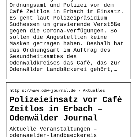
Ordnungsamt und Polizei vor dem
Cafè Zeitlos in Erbach im Einsatz.
Es geht laut Polizeipräsidium
Südhessen um gravierende Verstöße
gegen die Corona-Verfügungen. So
sollen die Angestellten keine
Masken getragen haben. Deshalb hat
das Ordnungsamt im Auftrag des
Gesundheitsamtes des
Odenwaldkreises das Cafè, das zur
Odenwälder Landbäckerei gehört,…
http s://www.odw-journal.de › Aktuelles
Polizeieinsatz vor Cafè
Zeitlos in Erbach –
Odenwälder Journal
Aktuelle Veranstaltungen –
odenwaelder-landbaeckereis