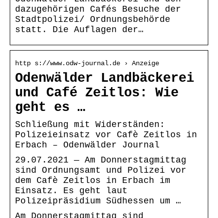
dazugehörigen Cafés Besuche der
Stadtpolizei/ Ordnungsbehörde
statt. Die Auflagen der…
http s://www.odw-journal.de › Anzeige
Odenwälder Landbäckerei
und Café Zeitlos: Wie
geht es …
Schließung mit Widerständen:
Polizeieinsatz vor Cafè Zeitlos in
Erbach – Odenwälder Journal
29.07.2021 — Am Donnerstagmittag
sind Ordnungsamt und Polizei vor
dem Cafè Zeitlos in Erbach im
Einsatz. Es geht laut
Polizeipräsidium Südhessen um …
Am Donnerstagmittag sind