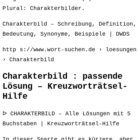
Plural: Charakterbilder.
Charakterbild – Schreibung, Definition,
Bedeutung, Synonyme, Beispiele | DWDS
http s://www.wort-suchen.de › loesungen
› Charakterbild
Charakterbild : passende
Lösung – Kreuzworträtsel-
Hilfe
ᐅ CHARAKTERBILD – Alle Lösungen mit 5
Buchstaben | Kreuzworträtsel-Hilfe
In dieser Sparte gibt es kürzere, aber