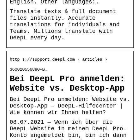
English. Other languages:.
Translate texts & full document
files instantly. Accurate
translations for individuals and
Teams. Millions translate with
DeepL every day.
http s://support.deepl.com › articles ›
360020556880-B…
Bei DeepL Pro anmelden:
Website vs. Desktop-App
Bei DeepL Pro anmelden: Website vs.
Desktop-App – DeepL-Hilfecenter |
Wie können wir Ihnen helfen?
08.07.2021 — Wenn ich über die
DeepL-Website in meinem DeepL Pro-
Konto angemeldet bin, bin ich dann