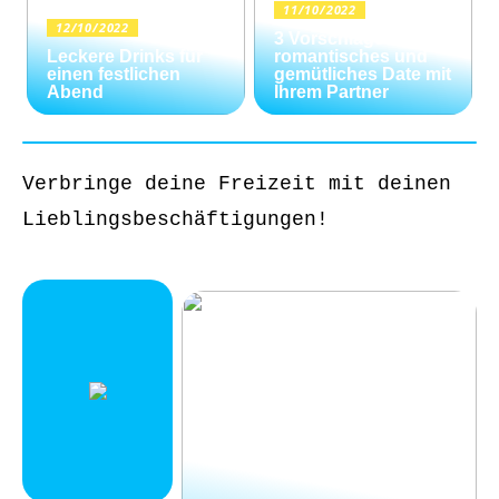
11/10/2022
12/10/2022
3 Vorschläge für ein
Leckere Drinks für
romantisches und
einen festlichen
gemütliches Date mit
Abend
Ihrem Partner
Verbringe deine Freizeit mit deinen
Lieblingsbeschäftigungen!