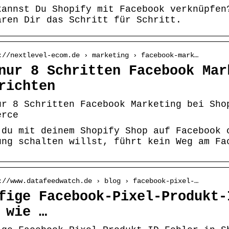
kannst Du Shopify mit Facebook verknüpfen
ären Dir das Schritt für Schritt.
://nextlevel-ecom.de › marketing › facebook-mark…
nur 8 Schritten Facebook Mar
richten
ur 8 Schritten Facebook Marketing bei Sho
erce
 du mit deinem Shopify Shop auf Facebook 
ung schalten willst, führt kein Weg am Fa
://www.datafeedwatch.de › blog › facebook-pixel-…
fige Facebook-Pixel-Produkt-
 wie …