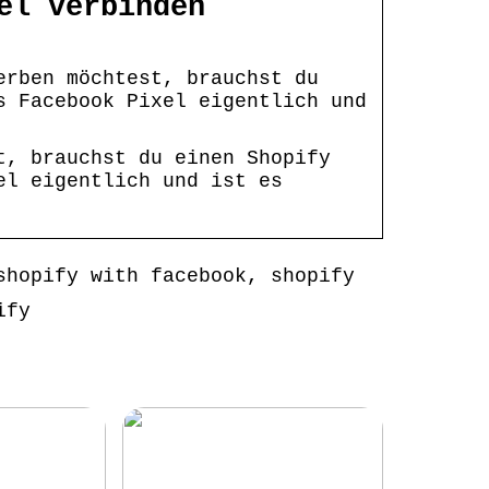
el verbinden
erben möchtest, brauchst du
s Facebook Pixel eigentlich und
t, brauchst du einen Shopify
el eigentlich und ist es
shopify with facebook, shopify
ify