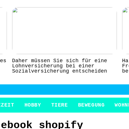
es
Daher müssen Sie sich für eine
Ha
Lohnversicherung bei einer
Fr
Sozialversicherung entscheiden
be
IZEIT
HOBBY
TIERE
BEWEGUNG
WOHN
cebook shopify