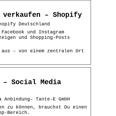
 verkaufen – Shopify
hopify Deutschland
 Facebook und Instagram
zeigen und Shopping-Posts
 aus – von einem zentralen Ort
 – Social Media
a Anbindung– Tante-E GmbH
en zu können, brauchst Du einen
op-Bereich.