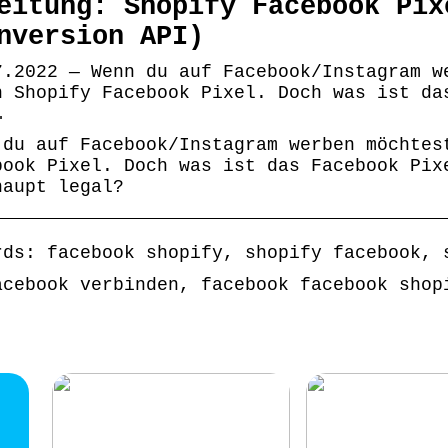
eitung: Shopify Facebook Pix
nversion API)
7.2022 — Wenn du auf Facebook/Instagram w
n Shopify Facebook Pixel. Doch was ist da
…
 du auf Facebook/Instagram werben möchtes
book Pixel. Doch was ist das Facebook Pix
haupt legal?
rds: facebook shopify, shopify facebook, 
acebook verbinden, facebook facebook shop