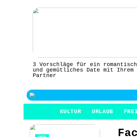
3 Vorschläge für ein romantisch
und gemütliches Date mit Ihrem
Partner
KULTUR
URLAUB
FRE
Fa
INFO