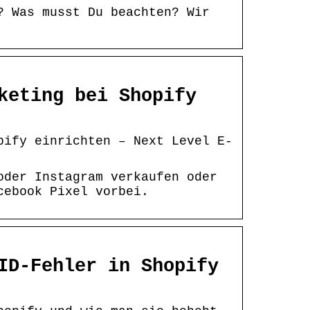
? Was musst Du beachten? Wir
keting bei Shopify
pify einrichten – Next Level E-
oder Instagram verkaufen oder
cebook Pixel vorbei.
ID-Fehler in Shopify