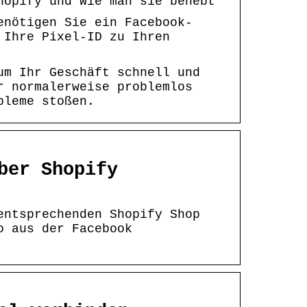
hopify und wie man sie behebt
enötigen Sie ein Facebook-
 Ihre Pixel-ID zu Ihren
um Ihr Geschäft schnell und
r normalerweise problemlos
bleme stoßen.
ber Shopify
entsprechenden Shopify Shop
o aus der Facebook