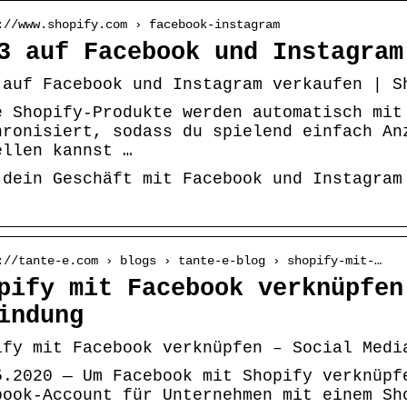
://www.shopify.com › facebook-instagram
3 auf Facebook und Instagram
 auf Facebook und Instagram verkaufen | S
e Shopify-Produkte werden automatisch mit
hronisiert, sodass du spielend einfach An
ellen kannst …
 dein Geschäft mit Facebook und Instagram
://tante-e.com › blogs › tante-e-blog › shopify-mit-…
pify mit Facebook verknüpfen
indung
ify mit Facebook verknüpfen – Social Medi
5.2020 — Um Facebook mit Shopify verknüpf
book-Account für Unternehmen mit einem Sh