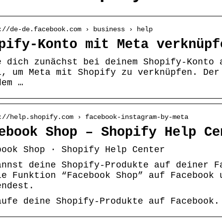
://de-de.facebook.com › business › help
pify-Konto mit Meta verknüpf
e dich zunächst bei deinem Shopify-Konto 
l, um Meta mit Shopify zu verknüpfen. Der
dem …
://help.shopify.com › facebook-instagram-by-meta
ebook Shop – Shopify Help Ce
book Shop · Shopify Help Center
annst deine Shopify-Produkte auf deiner F
ie Funktion “Facebook Shop” auf Facebook 
endest.
aufe deine Shopify-Produkte auf Facebook.