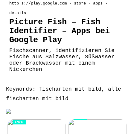
http s://play.google.com › store › apps ›
details
Picture Fish – Fish
Identifier – Apps bei
Google Play
Fischscanner, identifizieren Sie
Fische aus Salzwasser, Süßwasser
oder Brackwasser mit einem
Nickerchen
Keywords: fischarten mit bild, alle
fischarten mit bild
INFO
INFO
Wie Kommunikation
KI im
und