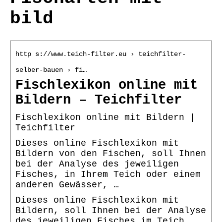
bild
http s://www.teich-filter.eu › teichfilter-
selber-bauen › fi…
Fischlexikon online mit
Bildern – Teichfilter
Fischlexikon online mit Bildern |
Teichfilter
Dieses online Fischlexikon mit
Bildern von den Fischen, soll Ihnen
bei der Analyse des jeweiligen
Fisches, in Ihrem Teich oder einem
anderen Gewässer, …
Dieses online Fischlexikon mit
Bildern, soll Ihnen bei der Analyse
des jeweiligen Fisches im Teich,