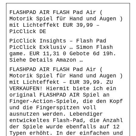
FLASHPAD AIR FLASH Pad Air (
Motorik Spiel für Hand und Augen )
mit Lichteffekt EUR 39,99 –
PicClick DE
PicClick Insights – Flash Pad
PicClick Exklusiv … Simon Flash
game. EUR 11,31 0 Gebote 6d 19h.
Siehe Details Amazon …
FLASHPAD AIR FLASH Pad Air (
Motorik Spiel für Hand und Augen )
mit Lichteffekt – EUR 39,99. ZU
VERKAUFEN! Hiermit biete ich ein
original FLASHPAD AIR Spiel an
Finger-Action-Spiele, die den Kopf
und die Fingerspitzen voll
ausnutzen werden. Lebendiger
entwickeltes Flash-Pad, die Anzahl
der Spiele wurde ebenfalls auf 12
Typen erhöht. In der einfachen und