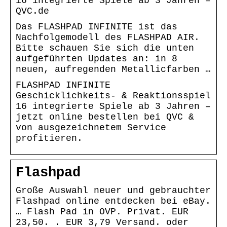
16 integrierte Spiele ab 3 Jahren –
QVC.de
Das FLASHPAD INFINITE ist das
Nachfolgemodell des FLASHPAD AIR.
Bitte schauen Sie sich die unten
aufgeführten Updates an: in 8
neuen, aufregenden Metallicfarben …
FLASHPAD INFINITE
Geschicklichkeits- & Reaktionsspiel
16 integrierte Spiele ab 3 Jahren –
jetzt online bestellen bei QVC &
von ausgezeichnetem Service
profitieren.
Flashpad
Große Auswahl neuer und gebrauchter
Flashpad online entdecken bei eBay.
… Flash Pad in OVP. Privat. EUR
23,50. ​. EUR 3,79 Versand. oder