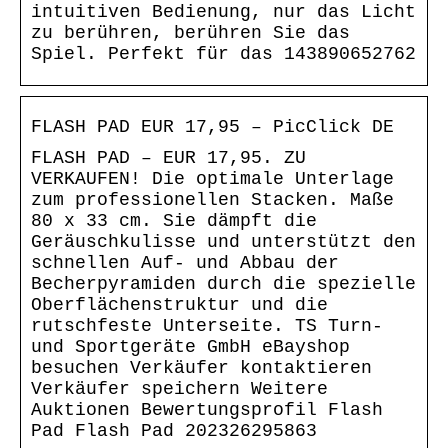
intuitiven Bedienung, nur das Licht
zu berühren, berühren Sie das
Spiel. Perfekt für das 143890652762
FLASH PAD EUR 17,95 – PicClick DE
FLASH PAD – EUR 17,95. ZU
VERKAUFEN! Die optimale Unterlage
zum professionellen Stacken. Maße
80 x 33 cm. Sie dämpft die
Geräuschkulisse und unterstützt den
schnellen Auf- und Abbau der
Becherpyramiden durch die spezielle
Oberflächenstruktur und die
rutschfeste Unterseite. TS Turn-
und Sportgeräte GmbH eBayshop
besuchen Verkäufer kontaktieren
Verkäufer speichern Weitere
Auktionen Bewertungsprofil Flash
Pad Flash Pad 202326295863