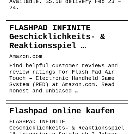
Available. $5.58 delivery Feb 23 –
24.
FLASHPAD INFINITE
Geschicklichkeits- &
Reaktionsspiel …
Amazon.com
Find helpful customer reviews and
review ratings for Flash Pad Air
Touch – Electronic Handheld Game
System (RED) at Amazon.com. Read
honest and unbiased …
Flashpad online kaufen
FLASHPAD INFINITE
Geschicklichkeits- & Reaktionsspiel