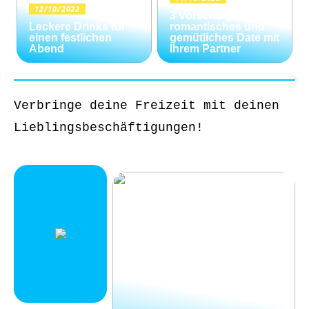
12/10/2022
3 Vorschläge für ein
Leckere Drinks für
romantisches und
einen festlichen
gemütliches Date mit
Abend
Ihrem Partner
Verbringe deine Freizeit mit deinen
Lieblingsbeschäftigungen!