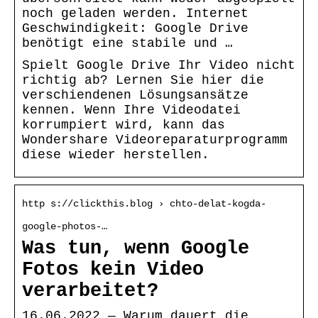
noch geladen werden. Internet
Geschwindigkeit: Google Drive
benötigt eine stabile und …
Spielt Google Drive Ihr Video nicht
richtig ab? Lernen Sie hier die
verschiendenen Lösungsansätze
kennen. Wenn Ihre Videodatei
korrumpiert wird, kann das
Wondershare Videoreparaturprogramm
diese wieder herstellen.
http s://clickthis.blog › chto-delat-kogda-
google-photos-…
Was tun, wenn Google
Fotos kein Video
verarbeitet?
16.06.2022 — Warum dauert die