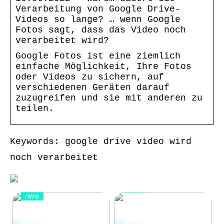
Verarbeitung von Google Drive-
Videos so lange? … wenn Google
Fotos sagt, dass das Video noch
verarbeitet wird?
Google Fotos ist eine ziemlich
einfache Möglichkeit, Ihre Fotos
oder Videos zu sichern, auf
verschiedenen Geräten darauf
zuzugreifen und sie mit anderen zu
teilen.
Keywords: google drive video wird
noch verarbeitet
INFO
INFO
Wie Kommunikation
KI im
und
Kundenservice:
Konfliktlösungen