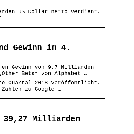
arden US-Dollar netto verdient.
r.
nd Gewinn im 4.
nen Gewinn von 9,7 Milliarden
„Other Bets“ von Alphabet …
te Quartal 2018 veröffentlicht.
 Zahlen zu Google …
 39,27 Milliarden