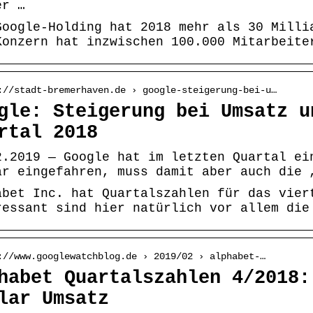
er …
Google-Holding hat 2018 mehr als 30 Milli
Konzern hat inzwischen 100.000 Mitarbeite
://stadt-bremerhaven.de › google-steigerung-bei-u…
gle: Steigerung bei Umsatz u
rtal 2018
2.2019 — Google hat im letzten Quartal ei
ar eingefahren, muss damit aber auch die 
abet Inc. hat Quartalszahlen für das vier
ressant sind hier natürlich vor allem die
://www.googlewatchblog.de › 2019/02 › alphabet-…
habet Quartalszahlen 4/2018:
lar Umsatz