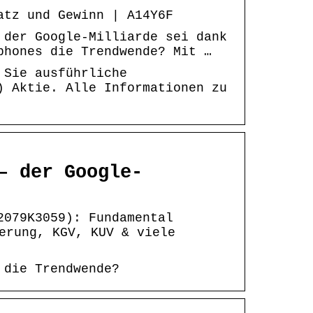
atz und Gewinn | A14Y6F
 der Google-Milliarde sei dank
phones die Trendwende? Mit …
 Sie ausführliche
) Aktie. Alle Informationen zu
– der Google-
2079K3059): Fundamental
erung, KGV, KUV & viele
 die Trendwende?