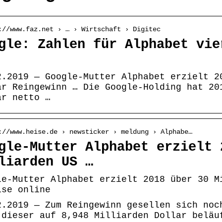
://www.faz.net › … › Wirtschaft › Digitec
gle: Zahlen für Alphabet vie
2.2019 — Google-Mutter Alphabet erzielt 2
ar Reingewinn … Die Google-Holding hat 20
ar netto …
://www.heise.de › newsticker › meldung › Alphabe…
gle-Mutter Alphabet erzielt 
liarden US …
le-Mutter Alphabet erzielt 2018 über 30 M
ise online
2.2019 — Zum Reingewinn gesellen sich noc
 dieser auf 8,948 Milliarden Dollar beläu