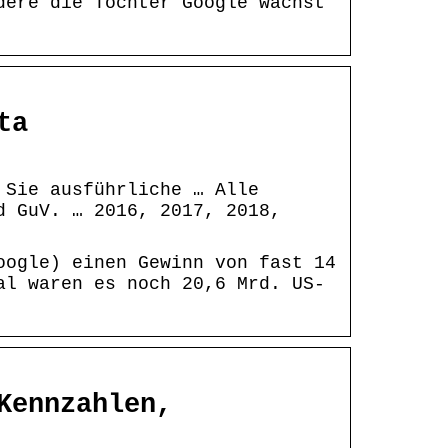
dere die Tochter Google wächst
ta
 Sie ausführliche … Alle
d GuV. … 2016, 2017, 2018,
oogle) einen Gewinn von fast 14
al waren es noch 20,6 Mrd. US-
Kennzahlen,