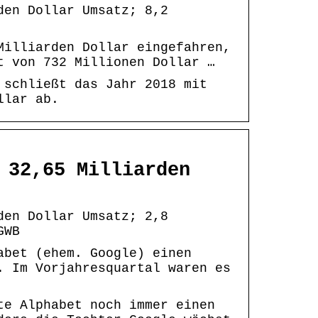
den Dollar Umsatz; 8,2
Milliarden Dollar eingefahren,
t von 732 Millionen Dollar …
 schließt das Jahr 2018 mit
llar ab.
 32,65 Milliarden
den Dollar Umsatz; 2,8
GWB
abet (ehem. Google) einen
. Im Vorjahresquartal waren es
te Alphabet noch immer einen