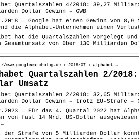
abet Quartalszahlen 4/2018: 39,27 Milliar
iarden Dollar Gewinn – GWB
7.2018 — Google hat einen Gewinn von 8,9 
end die Alphabet-Unternehmen einen Verlus
abet hat die Quartalszahlen vorgelegt und
m Gesamtumsatz von über 130 Milliarden Do
://www.googlewatchblog.de › 2018/07 › alphabet-…
habet Quartalszahlen 2/2018:
lar Umsatz
abet Quartalszahlen 2/2018: 32,65 Milliar
iarden Dollar Gewinn – trotz EU-Strafe – 
2.2023 — Für das 4. Quartal 2022 hat Alph
nn von fast 14 Mrd. US-Dollar ausgewiesen
 …
z der Strafe von 5 Milliarden Dollar konn