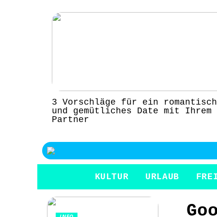
3 Vorschläge für ein romantisch
und gemütliches Date mit Ihrem
Partner
KULTUR
URLAUB
FRE
Go
INFO