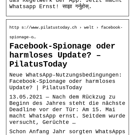
das Regelwerk der App. Jetzt macht
Whatsapp Ernst! साझा गर्नुहोस्.
http s://www.pilatustoday.ch › welt › facebook-
spionage-o…
Facebook-Spionage oder
harmloses Update? –
PilatusToday
Neue WhatsApp-Nutzungsbedingungen:
Facebook-Spionage oder harmloses
Update? | PilatusToday
13.05.2021 — Nach dem Rückzug zu
Beginn des Jahres steht die nächste
Deadline vor der Tür: Am 15. Mai
macht WhatsApp ernst. Seitdem wurde
versucht, Gerüchte …
Schon Anfang Jahr sorgten WhatsApps