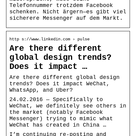
Telefonnummer trotzdem Facebook
schenken. Nicht ärgern—es gibt viel
sicherere Messenger auf dem Markt.
http s://www.linkedin.com › pulse
Are there different
global design trends?
Does it impact …
Are there different global design
trends? Does it impact WeChat,
WhatsApp, and Uber?
24.02.2016 — Specifically to
WeChat, we definitely see others in
the market (notably Facebook
Messenger) trying to mimic what
WeChat has created in China …
I’m continuing re-posting and