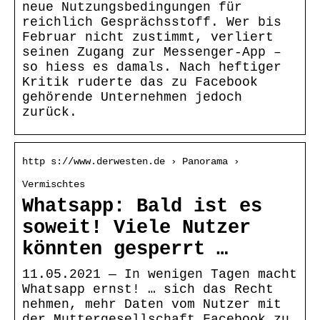
neue Nutzungsbedingungen für
reichlich Gesprächsstoff. Wer bis
Februar nicht zustimmt, verliert
seinen Zugang zur Messenger-App –
so hiess es damals. Nach heftiger
Kritik ruderte das zu Facebook
gehörende Unternehmen jedoch
zurück.
http s://www.derwesten.de › Panorama ›
Vermischtes
Whatsapp: Bald ist es
soweit! Viele Nutzer
könnten gesperrt …
11.05.2021 — In wenigen Tagen macht
Whatsapp ernst! … sich das Recht
nehmen, mehr Daten vom Nutzer mit
der Muttergesellschaft Facebook zu