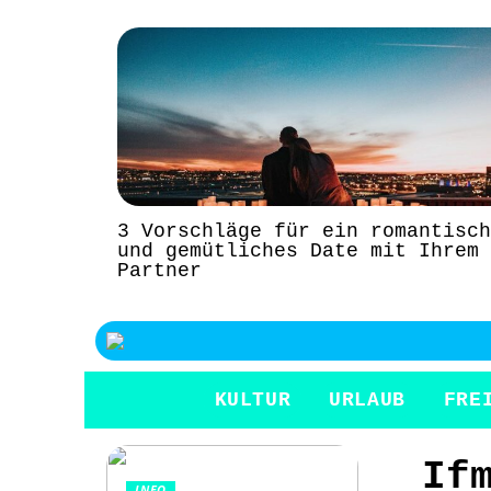
3 Vorschläge für ein romantisch
und gemütliches Date mit Ihrem
Partner
KULTUR
URLAUB
FRE
If
INFO