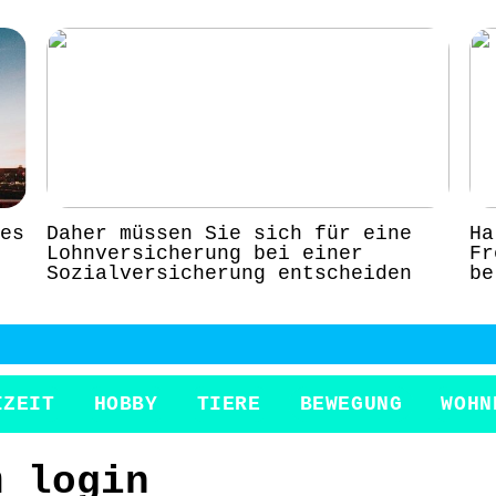
es
Daher müssen Sie sich für eine
Ha
Lohnversicherung bei einer
Fr
Sozialversicherung entscheiden
be
IZEIT
HOBBY
TIERE
BEWEGUNG
WOHN
m login