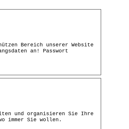
hützen Bereich unserer Website
angsdaten an! Passwort
lten und organisieren Sie Ihre
wo immer Sie wollen.