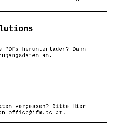
lutions
e PDFs herunterladen? Dann
Zugangsdaten an.
aten vergessen? Bitte Hier
an office@ifm.ac.at.