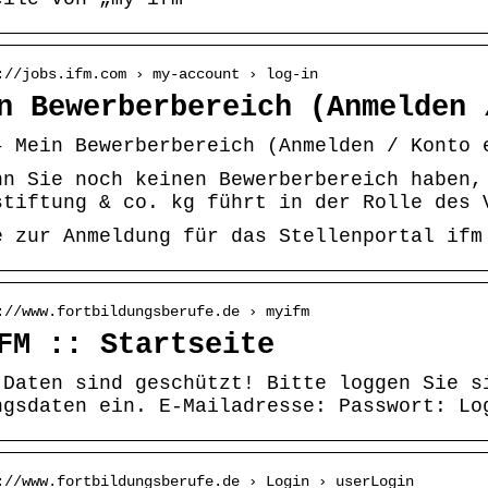
://jobs.ifm.com › my-account › log-in
n Bewerberbereich (Anmelden 
– Mein Bewerberbereich (Anmelden / Konto 
nn Sie noch keinen Bewerberbereich haben,
stiftung & co. kg führt in der Rolle des 
e zur Anmeldung für das Stellenportal ifm
://www.fortbildungsberufe.de › myifm
FM :: Startseite
 Daten sind geschützt! Bitte loggen Sie s
ngsdaten ein. E-Mailadresse: Passwort: Lo
://www.fortbildungsberufe.de › Login › userLogin