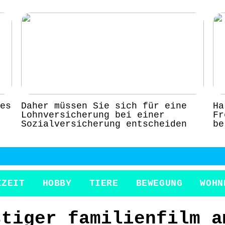
es
Daher müssen Sie sich für eine
Ha
Lohnversicherung bei einer
Fr
Sozialversicherung entscheiden
be
IZEIT
HOBBY
TIERE
BEWEGUNG
WOHN
stiger familienfilm a