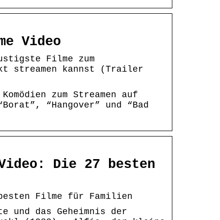
me Video
ustigste Filme zum
kt streamen kannst (Trailer
 Komödien zum Streamen auf
“Borat”, “Hangover” und “Bad
Video: Die 27 besten
besten Filme für Familien
te und das Geheimnis der