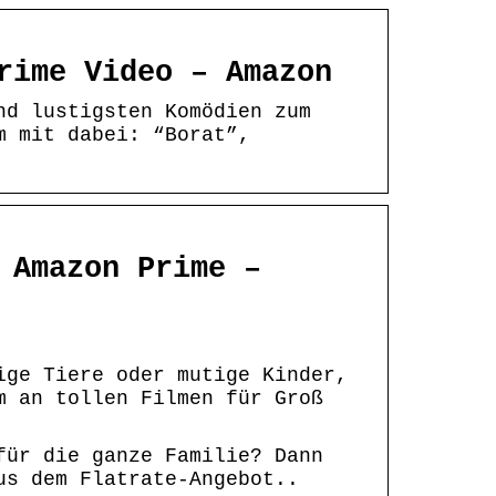
rime Video – Amazon
nd lustigsten Komödien zum
m mit dabei: “Borat”,
 Amazon Prime –
ige Tiere oder mutige Kinder,
m an tollen Filmen für Groß
für die ganze Familie? Dann
us dem Flatrate-Angebot..