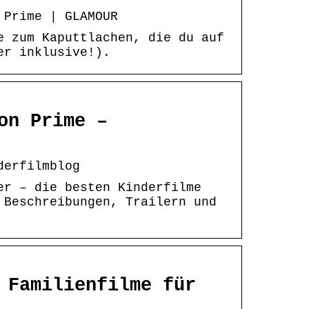
 Prime | GLAMOUR
e zum Kaputtlachen, die du auf
er inklusive!).
on Prime –
derfilmblog
er – die besten Kinderfilme
 Beschreibungen, Trailern und
 Familienfilme für