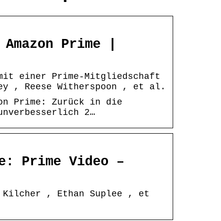
 Amazon Prime |
mit einer Prime-Mitgliedschaft
ey , Reese Witherspoon , et al.
on Prime: Zurück in die
unverbesserlich 2…
e: Prime Video –
 Kilcher , Ethan Suplee , et