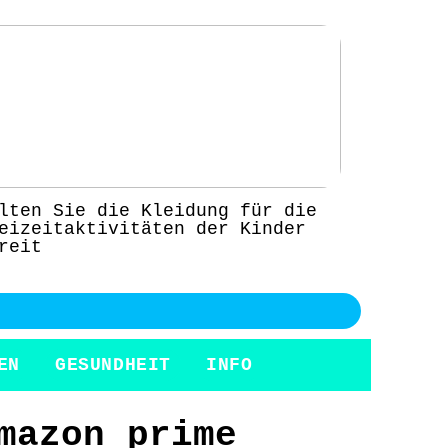
lten Sie die Kleidung für die
eizeitaktivitäten der Kinder
reit
EN
GESUNDHEIT
INFO
mazon prime