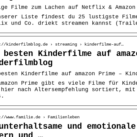
ige Filme zum Lachen auf Netflix & Amazon
nserer Liste findest du 25 lustigste Film
lix und Co. driekt streamen kannst (Trail
://kinderfilmblog.de › streaming › kinderfilme-auf…
 besten Kinderfilme auf amaz
derfilmblog
besten Kinderfilme auf amazon Prime – Kin
amazon Prime gibt es viele Filme für Kind
 hier nach Altersempfehlung sortiert, mit
s.
://www.familie.de › Familienleben
unterhaltsame und emotionale
ern und …