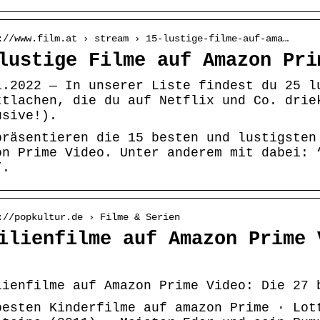
://www.film.at › stream › 15-lustige-filme-auf-ama…
lustige Filme auf Amazon Pri
1.2022 — In unserer Liste findest du 25 l
ttlachen, die du auf Netflix und Co. drie
usive!).
präsentieren die 15 besten und lustigsten
on Prime Video. Unter anderem mit dabei: 
”.
://popkultur.de › Filme & Serien
ilienfilme auf Amazon Prime 
lienfilme auf Amazon Prime Video: Die 27 
besten Kinderfilme auf amazon Prime · Lot