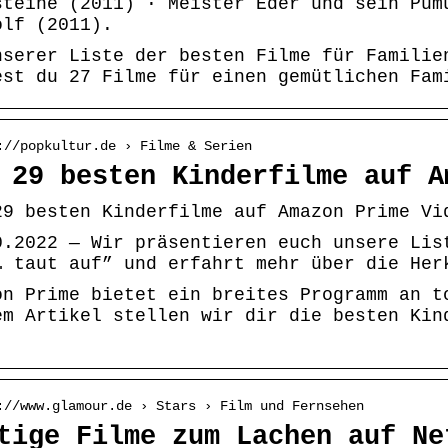
steine (2011) · Meister Eder und sein Pum
olf (2011).
nserer Liste der besten Filme für Familie
est du 27 Filme für einen gemütlichen Fam
://popkultur.de › Filme & Serien
 29 besten Kinderfilme auf A
29 besten Kinderfilme auf Amazon Prime Vi
0.2022 — Wir präsentieren euch unsere Lis
… taut auf” und erfahrt mehr über die Her
on Prime bietet ein breites Programm an t
em Artikel stellen wir dir die besten Kin
://www.glamour.de › Stars › Film und Fernsehen
tige Filme zum Lachen auf Ne