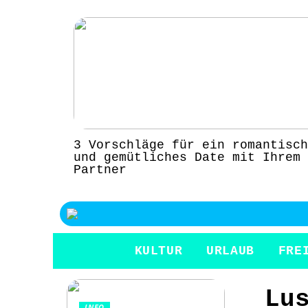
3 Vorschläge für ein romantisch
und gemütliches Date mit Ihrem
Partner
KULTUR
URLAUB
FRE
Lu
INFO