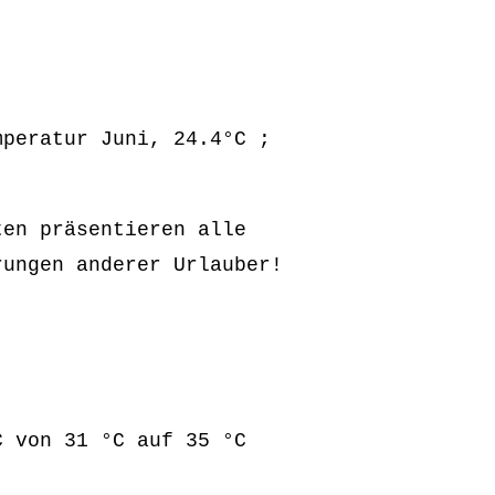
mperatur Juni, 24.4°C ;
ten präsentieren alle
rungen anderer Urlauber!
C von 31 °C auf 35 °C