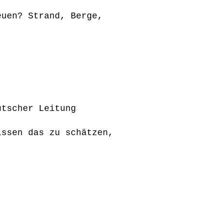
euen? Strand, Berge,
utscher Leitung
issen das zu schätzen,