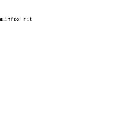
mainfos mit
.