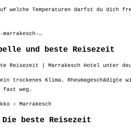
uf welche Temperaturen darfst du dich fr
-marrakesch-…
belle und beste Reisezeit
te Reisezeit | Marrakesch Hotel unter de
ein trockenes Klima. Rheumageschädigte w
 fast weg.
kko › Marrakesch
 Die beste Reisezeit