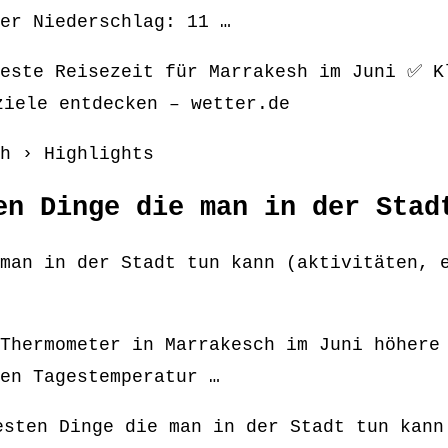
er Niederschlag: 11 …
Beste Reisezeit für Marrakesh im Juni ✅ K
ziele entdecken – wetter.de
h › Highlights
en Dinge die man in der Stad
man in der Stadt tun kann (aktivitäten, 
Thermometer in Marrakesch im Juni höhere
en Tagestemperatur …
esten Dinge die man in der Stadt tun kann