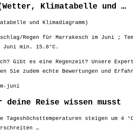
(Wetter, Klimatabelle und …
atabelle und Klimadiagramm)
schlag/Regen für Marrakesch im Juni ; Te
 Juni min. 15.8°C.
ch? Gibt es eine Regenzeit? Unsere Exper
en Sie zudem echte Bewertungen und Erfah
m-juni
r deine Reise wissen musst
e Tageshöchsttemperaturen steigen um 4 °
rschreiten …