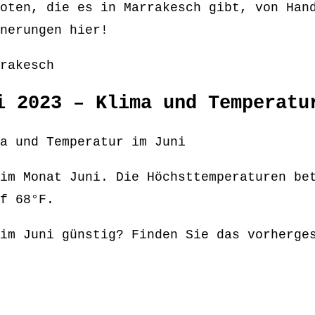
oten, die es in Marrakesch gibt, von Han
nerungen hier!
rakesch
i 2023 – Klima und Temperatu
a und Temperatur im Juni
im Monat Juni. Die Höchsttemperaturen be
f 68°F.
im Juni günstig? Finden Sie das vorherge