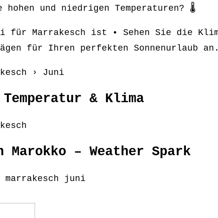
 hohen und niedrigen Temperaturen? 🌡️
i für Marrakesch ist • Sehen Sie die Kli
ägen für Ihren perfekten Sonnenurlaub an
kesch › Juni
 Temperatur & Klima
kesch
h Marokko – Weather Spark
 marrakesch juni