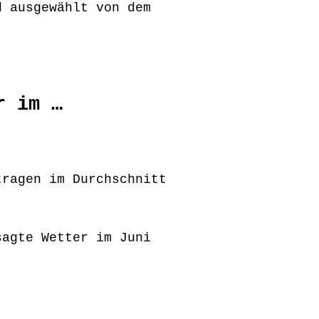
d ausgewählt von dem
r im …
tragen im Durchschnitt
sagte Wetter im Juni