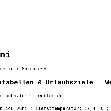
ni
rokko › Marrakesh
atabellen & Urlaubsziele – W
rlaubsziele | wetter.de
blick Juni ; Tiefsttemperatur: 17,4 °C ;