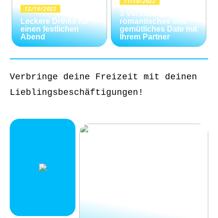
11/10/2022
12/10/2022
3 Vorschläge für ein
Leckere Drinks für
romantisches und
einen festlichen
gemütliches Date mit
Abend
Ihrem Partner
Verbringe deine Freizeit mit deinen
Lieblingsbeschäftigungen!