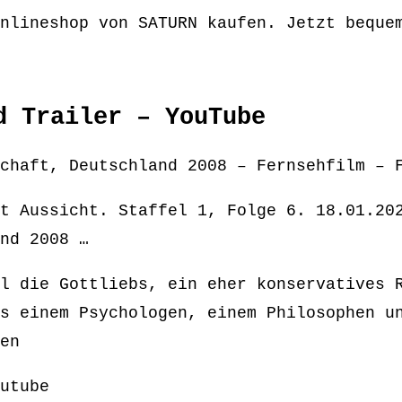
nlineshop von SATURN kaufen. Jetzt beque
d Trailer – YouTube
chaft, Deutschland 2008 – Fernsehfilm – 
t Aussicht. Staffel 1, Folge 6. 18.01.20
nd 2008 …
l die Gottliebs, ein eher konservatives 
s einem Psychologen, einem Philosophen u
en
utube