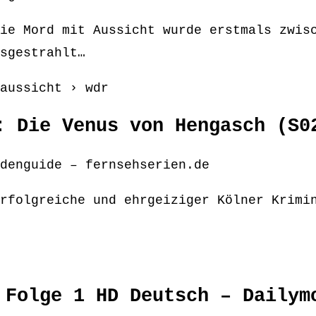
ie Mord mit Aussicht wurde erstmals zwis
sgestrahlt…
aussicht › wdr
: Die Venus von Hengasch (S0
denguide – fernsehserien.de
rfolgreiche und ehrgeiziger Kölner Krimi
 Folge 1 HD Deutsch – Dailym