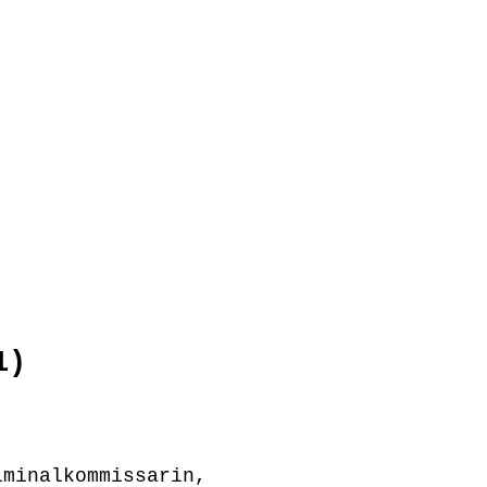
1)
iminalkommissarin,