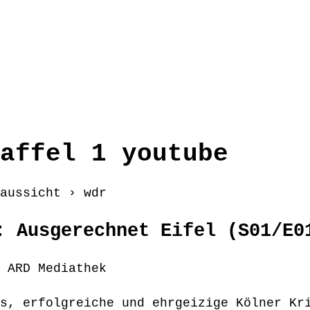
affel 1 youtube
aussicht › wdr
: Ausgerechnet Eifel (S01/E0
 ARD Mediathek
s, erfolgreiche und ehrgeizige Kölner Kr