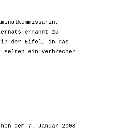
iminalkommissarin,
zernats ernannt zu
 in der Eifel, in das
r selten ein Verbrecher
chen dem 7. Januar 2008