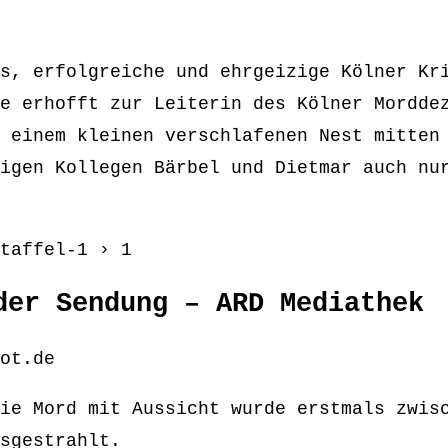
s, erfolgreiche und ehrgeizige Kölner Kr
e erhofft zur Leiterin des Kölner Mordde
 einem kleinen verschlafenen Nest mitten
igen Kollegen Bärbel und Dietmar auch nu
taffel-1 › 1
der Sendung – ARD Mediathek
ot.de
ie Mord mit Aussicht wurde erstmals zwis
sgestrahlt.