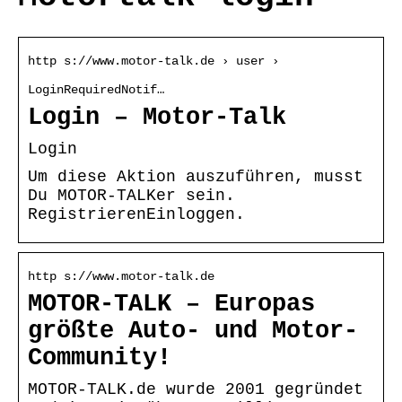
http s://www.motor-talk.de › user ›
LoginRequiredNotif…
Login – Motor-Talk
Login
Um diese Aktion auszuführen, musst
Du MOTOR-TALKer sein.
RegistrierenEinloggen.
http s://www.motor-talk.de
MOTOR-TALK – Europas
größte Auto- und Motor-
Community!
MOTOR-TALK.de wurde 2001 gegründet