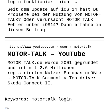
Login funktioniert nicht …
Seit dem Update auf iOS 14 hast Du
Probleme bei der Nutzung von MOTOR-
TALK? Oder verursacht MOTOR-TALK
Fehler unter iOS14? Dann erfahre in
diesem Beitrag
http s://www.youtube.com › user › motortalk
MOTOR-TALK – YouTube
MOTOR-TALK.de wurde 2001 gegründet
und ist mit 2,6 Millionen
registrierten Nutzer Europas größte
… MOTOR-TALK Community Testdrive:
Skoda Connect II.
Keywords: motortalk login