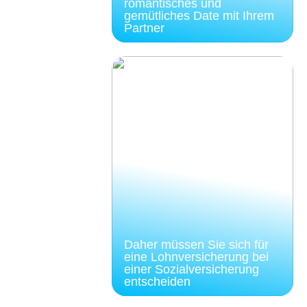
romantisches und
gemütliches Date mit Ihrem
Partner
Daher müssen Sie sich für
eine Lohnversicherung bei
einer Sozialversicherung
entscheiden