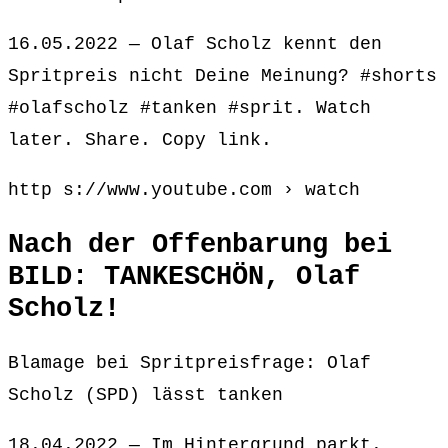
16.05.2022 — Olaf Scholz kennt den
Spritpreis nicht Deine Meinung? #shorts
#olafscholz #tanken #sprit. Watch
later. Share. Copy link.
http s://www.youtube.com › watch
Nach der Offenbarung bei
BILD: TANKESCHÖN, Olaf
Scholz!
Blamage bei Spritpreisfrage: Olaf
Scholz (SPD) lässt tanken
18.04.2022 — Im Hintergrund parkt.