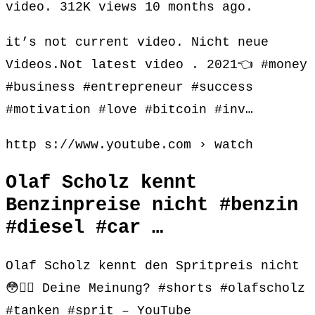
video. 312K views 10 months ago.
it’s not current video. Nicht neue
Videos.Not latest video . 2021👈 #money
#business #entrepreneur #success
#motivation #love #bitcoin #inv…
http s://www.youtube.com › watch
Olaf Scholz kennt
Benzinpreise nicht #benzin
#diesel #car …
Olaf Scholz kennt den Spritpreis nicht
😳👎🏻 Deine Meinung? #shorts #olafscholz
#tanken #sprit – YouTube