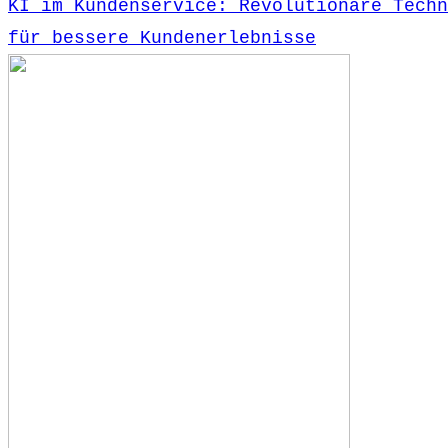
KI im Kundenservice: Revolutionäre Techn
für bessere Kundenerlebnisse