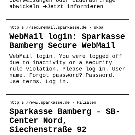
Überweisungen oder Daueraufträge
abwickeln ➜Jetzt informieren
http s://securemail.sparkasse.de › skba
WebMail login: Sparkasse
Bamberg Secure WebMail
WebMail login. You were logged off
due to inactivity or a security
rule violation. Please log in. User
name. Forgot password? Password.
Use terms. Log in.
http s://www.sparkasse.de › Filialen
Sparkasse Bamberg – SB-
Center Nord,
Siechenstraße 92