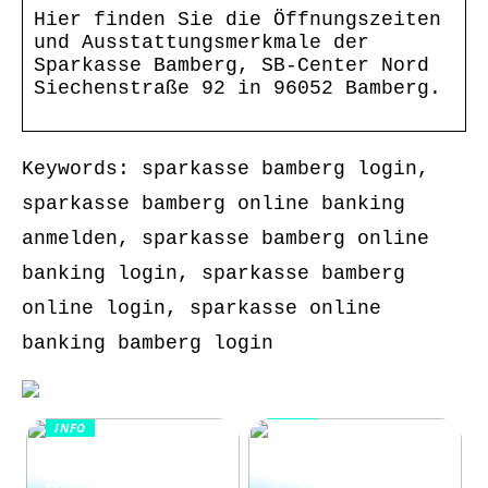
Hier finden Sie die Öffnungszeiten
und Ausstattungsmerkmale der
Sparkasse Bamberg, SB-Center Nord
Siechenstraße 92 in 96052 Bamberg.
Keywords: sparkasse bamberg login,
sparkasse bamberg online banking
anmelden, sparkasse bamberg online
banking login, sparkasse bamberg
online login, sparkasse online
banking bamberg login
INFO
INFO
Wie Kommunikation
KI im
und
Kundenservice:
Konfliktlösungen