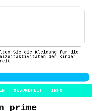
lten Sie die Kleidung für die
eizeitaktivitäten der Kinder
reit
EN
GESUNDHEIT
INFO
n prime