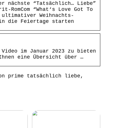
er nächste “Tatsächlich… Liebe”
rit-RomCom “What‘s Love Got To
 ultimativer Weihnachts-
in die Feiertage starten
 Video im Januar 2023 zu bieten
Ihnen eine Übersicht über …
on prime tatsächlich liebe,