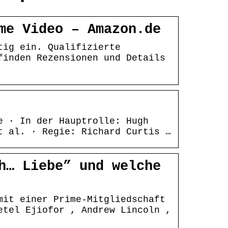
me Video – Amazon.de
tig ein. Qualifizierte
finden Rezensionen und Details
e · In der Hauptrolle: Hugh
t al. · Regie: Richard Curtis …
h… Liebe” und welche
mit einer Prime-Mitgliedschaft
etel Ejiofor , Andrew Lincoln ,