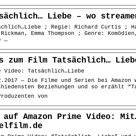
sächlich… Liebe – wo streame
ächlich…Liebe ; Regie: Richard Curtis ; H
 Rickman, Emma Thompson ; Genre: Komödien
e …
s zum Film Tatsächlich… Lieb
e Video: Tatsächlich…Liebe
2.2017 — Die Filme und Serien bei Amazon 
chiedensten Beziehungen und so erzählt “T
Produzenten von
 auf Amazon Prime Video: Mit
elfilm.de