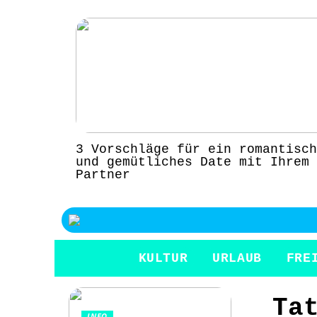
3 Vorschläge für ein romantisch
und gemütliches Date mit Ihrem
Partner
KULTUR
URLAUB
FRE
Ta
INFO