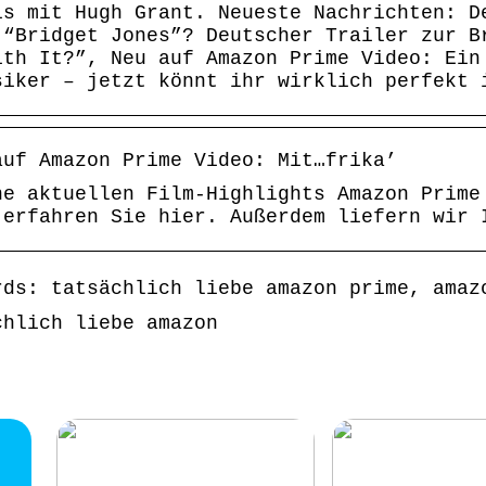
is mit Hugh Grant. Neueste Nachrichten: D
 “Bridget Jones”? Deutscher Trailer zur B
ith It?”, Neu auf Amazon Prime Video: Ein
siker – jetzt könnt ihr wirklich perfekt 
auf Amazon Prime Video: Mit…frika’
he aktuellen Film-Highlights Amazon Prime
 erfahren Sie hier. Außerdem liefern wir 
rds: tatsächlich liebe amazon prime, amaz
chlich liebe amazon