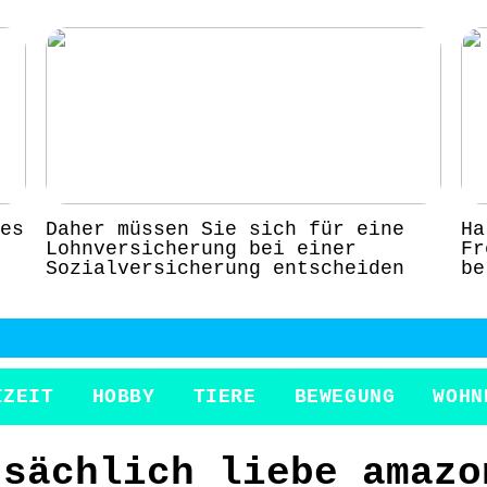
es
Daher müssen Sie sich für eine
Ha
Lohnversicherung bei einer
Fr
Sozialversicherung entscheiden
be
IZEIT
HOBBY
TIERE
BEWEGUNG
WOHN
tsächlich liebe amazo