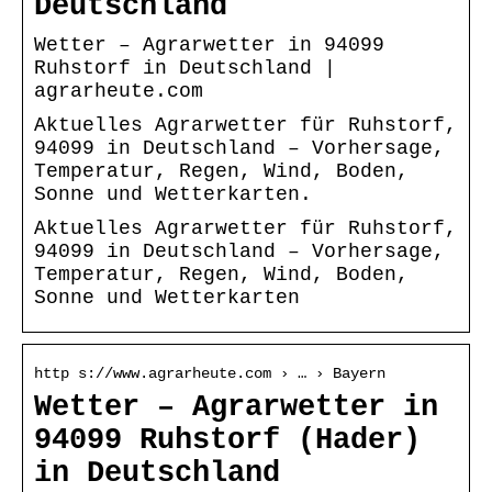
Deutschland
Wetter – Agrarwetter in 94099
Ruhstorf in Deutschland |
agrarheute.com
Aktuelles Agrarwetter für Ruhstorf,
94099 in Deutschland – Vorhersage,
Temperatur, Regen, Wind, Boden,
Sonne und Wetterkarten.
Aktuelles Agrarwetter für Ruhstorf,
94099 in Deutschland – Vorhersage,
Temperatur, Regen, Wind, Boden,
Sonne und Wetterkarten
http s://www.agrarheute.com › … › Bayern
Wetter – Agrarwetter in
94099 Ruhstorf (Hader)
in Deutschland