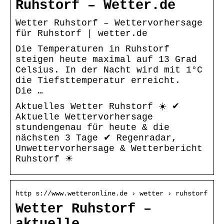
Ruhstorf – Wetter.de
Wetter Ruhstorf – Wettervorhersage
für Ruhstorf | wetter.de
Die Temperaturen in Ruhstorf
steigen heute maximal auf 13 Grad
Celsius. In der Nacht wird mit 1°C
die Tiefsttemperatur erreicht.
Die …
Aktuelles Wetter Ruhstorf ☀️ ✔
Aktuelle Wettervorhersage
stundengenau für heute & die
nächsten 3 Tage ✔ Regenradar,
Unwettervorhersage & Wetterbericht
Ruhstorf ☀
http s://www.wetteronline.de › wetter › ruhstorf
Wetter Ruhstorf –
aktuelle