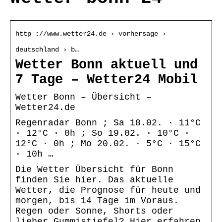
http ://www.wetter24.de › vorhersage ›
deutschland › b…
Wetter Bonn aktuell und
7 Tage – Wetter24 Mobil
Wetter Bonn – Übersicht –
Wetter24.de
Regenradar Bonn ; Sa 18.02. · 11°C
· 12°C · 0h ; So 19.02. · 10°C ·
12°C · 0h ; Mo 20.02. · 5°C · 15°C
· 10h …
Die Wetter Übersicht für Bonn
finden Sie hier. Das aktuelle
Wetter, die Prognose für heute und
morgen, bis 14 Tage im Voraus.
Regen oder Sonne, Shorts oder
lieber Gummistiefel? Hier erfahren