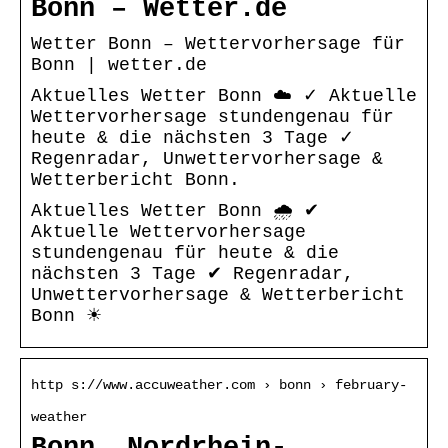
Bonn – Wetter.de
Wetter Bonn – Wettervorhersage für
Bonn | wetter.de
Aktuelles Wetter Bonn ☁️ ✓ Aktuelle
Wettervorhersage stundengenau für
heute & die nächsten 3 Tage ✓
Regenradar, Unwettervorhersage &
Wetterbericht Bonn.
Aktuelles Wetter Bonn 🌧️ ✔
Aktuelle Wettervorhersage
stundengenau für heute & die
nächsten 3 Tage ✔ Regenradar,
Unwettervorhersage & Wetterbericht
Bonn ☀
http s://www.accuweather.com › bonn › february-
weather
Bonn, Nordrhein-