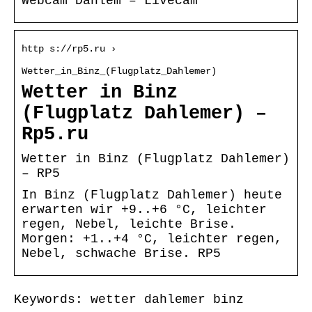
Webcam Dahlem – Livecam
http s://rp5.ru ›
Wetter_in_Binz_(Flugplatz_Dahlemer)
Wetter in Binz
(Flugplatz Dahlemer) –
Rp5.ru
Wetter in Binz (Flugplatz Dahlemer)
– RP5
In Binz (Flugplatz Dahlemer) heute
erwarten wir +9..+6 °C, leichter
regen, Nebel, leichte Brise.
Morgen: +1..+4 °C, leichter regen,
Nebel, schwache Brise. RP5
Keywords: wetter dahlemer binz