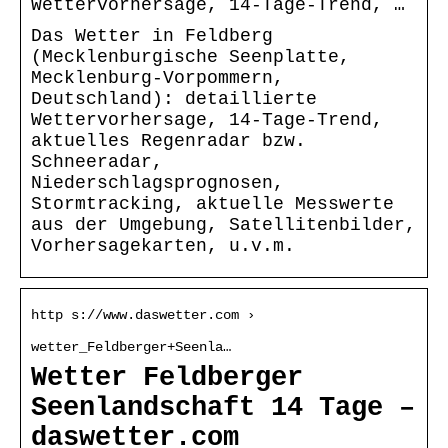
Wettervorhersage, 14-Tage-Trend, …
Das Wetter in Feldberg
(Mecklenburgische Seenplatte,
Mecklenburg-Vorpommern,
Deutschland): detaillierte
Wettervorhersage, 14-Tage-Trend,
aktuelles Regenradar bzw.
Schneeradar,
Niederschlagsprognosen,
Stormtracking, aktuelle Messwerte
aus der Umgebung, Satellitenbilder,
Vorhersagekarten, u.v.m.
http s://www.daswetter.com ›
wetter_Feldberger+Seenla…
Wetter Feldberger
Seenlandschaft 14 Tage –
daswetter.com