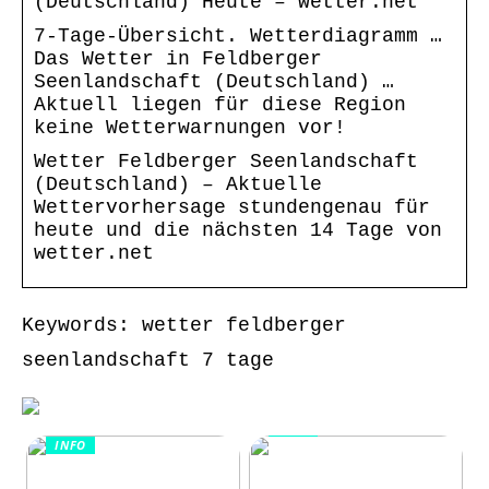
(Deutschland) Heute – wetter.net
7-Tage-Übersicht. Wetterdiagramm …
Das Wetter in Feldberger
Seenlandschaft (Deutschland) …
Aktuell liegen für diese Region
keine Wetterwarnungen vor!
Wetter Feldberger Seenlandschaft
(Deutschland) – Aktuelle
Wettervorhersage stundengenau für
heute und die nächsten 14 Tage von
wetter.net
Keywords: wetter feldberger
seenlandschaft 7 tage
INFO
INFO
Wie Kommunikation
KI im
und