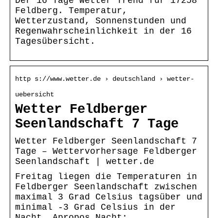
Der 16 Tage Wetter Trend für 17258
Feldberg. Temperatur,
Wetterzustand, Sonnenstunden und
Regenwahrscheinlichkeit in der 16
Tagesübersicht.
http s://www.wetter.de › deutschland › wetter-
uebersicht
Wetter Feldberger
Seenlandschaft 7 Tage
Wetter Feldberger Seenlandschaft 7
Tage – Wettervorhersage Feldberger
Seenlandschaft | wetter.de
Freitag liegen die Temperaturen in
Feldberger Seenlandschaft zwischen
maximal 3 Grad Celsius tagsüber und
minimal -3 Grad Celsius in der
Nacht. Apropos Nacht: …