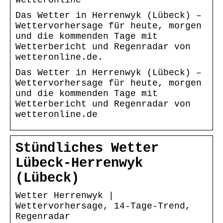
Das Wetter in Herrenwyk (Lübeck) –
Wettervorhersage für heute, morgen
und die kommenden Tage mit
Wetterbericht und Regenradar von
wetteronline.de.
Das Wetter in Herrenwyk (Lübeck) –
Wettervorhersage für heute, morgen
und die kommenden Tage mit
Wetterbericht und Regenradar von
wetteronline.de
Stündliches Wetter
Lübeck-Herrenwyk
(Lübeck)
Wetter Herrenwyk |
Wettervorhersage, 14-Tage-Trend,
Regenradar