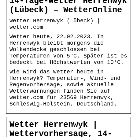
14-Tage-Wetter Herrenwyk
(Lübeck) – WetterOnline
Wetter Herrenwyk (Lübeck) |
wetter.com
Wetter heute, 22.02.2023. In
Herrenwyk bleibt morgens die
Wolkendecke geschlossen bei
Temperaturen von 5°C. Später ist es
bedeckt bei Höchstwerten von 10°C.
Wie wird das Wetter heute in
Herrenwyk? Temperatur-, Wind- und
Regenvorhersage, sowie aktuelle
Wetterwarnungen finden Sie auf
wetter.com für 23569 Herrenwyk,
Schleswig-Holstein, Deutschland.
Wetter Herrenwyk |
Wettervorhersage, 14-