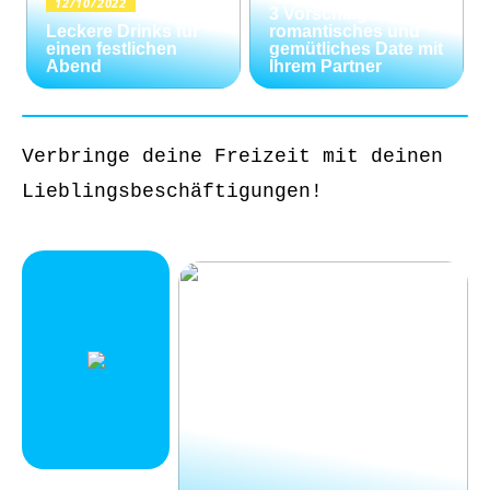
12/10/2022
3 Vorschläge für ein
Leckere Drinks für
romantisches und
einen festlichen
gemütliches Date mit
Abend
Ihrem Partner
Verbringe deine Freizeit mit deinen
Lieblingsbeschäftigungen!