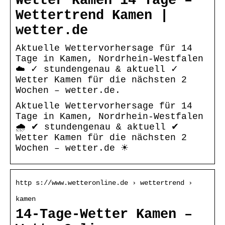
Wetter Kamen 14 Tage –
Wettertrend Kamen |
wetter.de
Aktuelle Wettervorhersage für 14
Tage in Kamen, Nordrhein-Westfalen
☁️ ✓ stundengenau & aktuell ✓
Wetter Kamen für die nächsten 2
Wochen – wetter.de.
Aktuelle Wettervorhersage für 14
Tage in Kamen, Nordrhein-Westfalen
🌧️ ✔ stundengenau & aktuell ✔
Wetter Kamen für die nächsten 2
Wochen – wetter.de ☀
http s://www.wetteronline.de › wettertrend ›
kamen
14-Tage-Wetter Kamen –