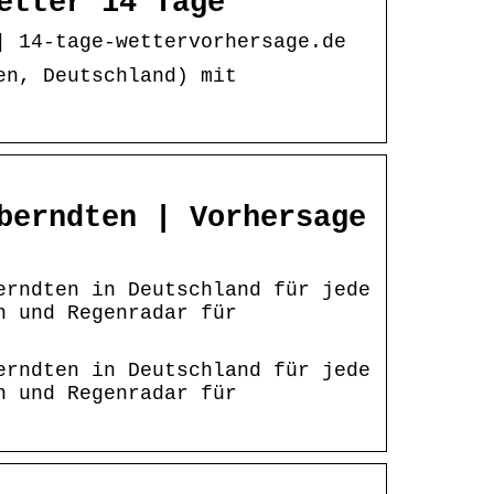
etter 14 Tage
| 14-tage-wettervorhersage.de
en, Deutschland) mit
berndten | Vorhersage
erndten in Deutschland für jede
n und Regenradar für
erndten in Deutschland für jede
n und Regenradar für