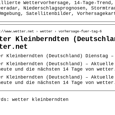
illierte Wettervorhersage, 14-Tage-Trend,
eeradar, Niederschlagsprognosen, Stormtra
Umgebung, Satellitenbilder, Vorhersagekar
://www.wetter.net › wetter › vorhersage-fuer-tag-6
ter Kleinberndten (Deutschla
ter.net
er Kleinberndten (Deutschland) Dienstag –
er Kleinberndten (Deutschland) – Aktuelle
heute und die nächsten 14 Tage von wetter
er Kleinberndten (Deutschland) – Aktuelle
heute und die nächsten 14 Tage von wetter
rds: wetter kleinberndten