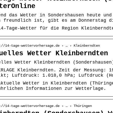
terOnline
end das Wetter in Sondershausen heute und
s freundlich ist, gibt es am Donnerstag d
14-Tage-Wetter für die Region Kleinberndt
://14-tage-wettervorhersage.de › … › Kleinberndten
uelles Wetter Kleinberndten 
elles Wetter Kleinberndten (Sondershausen
ERLAGE Kleinberndten. Zeit der Messung: 1
lkt; Luftdruck: 1.018,0 hPa; Luftdruck (H
aktuelle Wetter in Kleinberndten (Thüring
ührlichen Informationen zur Wetterlage.
://14-tage-wettervorhersage.de › … › Thüringen