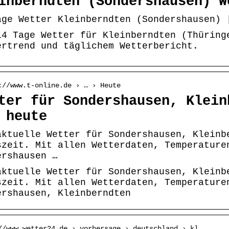
inberndten (Sondershausen) W
age Wetter Kleinberndten (Sondershausen) 
14 Tage Wetter für Kleinberndten (Thüring
ertrend und täglichem Wetterbericht.
://www.t-online.de › … › Heute
ter für Sondershausen, Klein
 heute
aktuelle Wetter für Sondershausen, Kleinb
szeit. Mit allen Wetterdaten, Temperature
ershausen …
aktuelle Wetter für Sondershausen, Kleinb
szeit. Mit allen Wetterdaten, Temperature
ershausen, Kleinberndten
//www.wetter24.de › vorhersage › deutschland › kl…