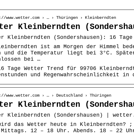
://www.wetter.com › … › Thüringen › Kleinberndten
ter Kleinberndten (Sondersha
er Kleinberndten (Sondershausen): 16 Tage
leinberndten ist am Morgen der Himmel bed
n und die Temperatur liegt bei 3°C. Späte
hlossen bei …
16 Tage Wetter Trend für 99706 Kleinbernd
enstunden und Regenwahrscheinlichkeit in 
://www.wetter.com › … › Deutschland › Thüringen
ter Kleinberndten (Sondersha
er Kleinberndten (Sondershausen) | wetter
wird das Wetter heute in Kleinberndten? ;
 Mittags. 12 – 18 Uhr. Abends. 18 – 22 Uh