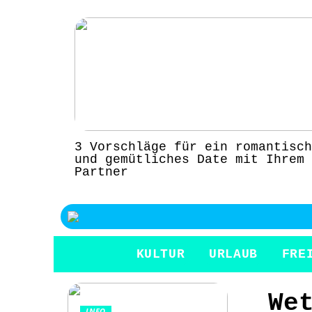
3 Vorschläge für ein romantisch
und gemütliches Date mit Ihrem
Partner
KULTUR
URLAUB
FRE
We
INFO