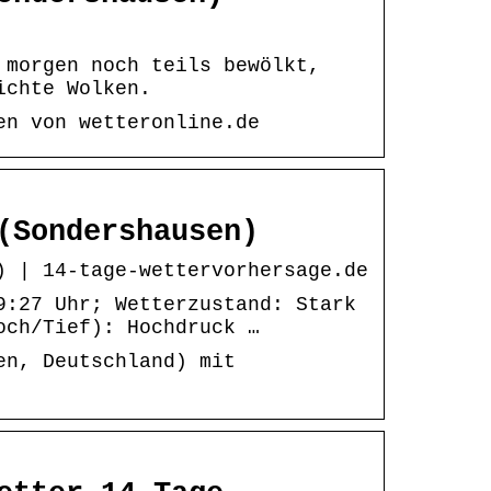
 morgen noch teils bewölkt,
ichte Wolken.
en von wetteronline.de
(Sondershausen)
) | 14-tage-wettervorhersage.de
9:27 Uhr; Wetterzustand: Stark
och/Tief): Hochdruck …
en, Deutschland) mit