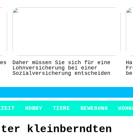
es
Daher müssen Sie sich für eine
Ha
Lohnversicherung bei einer
Fr
Sozialversicherung entscheiden
be
IZEIT
HOBBY
TIERE
BEWEGUNG
WOHN
tter kleinberndten