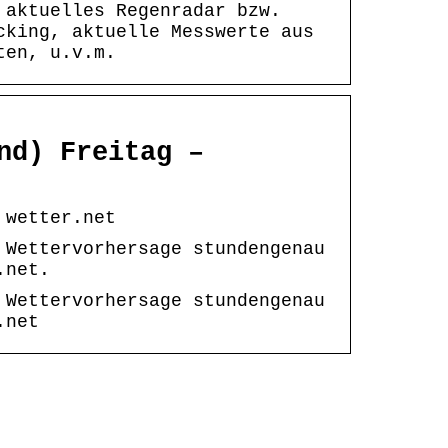
 aktuelles Regenradar bzw.
cking, aktuelle Messwerte aus
ten, u.v.m.
nd) Freitag –
 wetter.net
 Wettervorhersage stundengenau
.net.
 Wettervorhersage stundengenau
.net