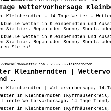
Tage Wettervorhersage Kleinb
er Kleinberndten – 14 Tage Wetter – Wette
aktuelle Wetter in Kleinberndten und Auss
en Sie hier. Regen oder Sonne, Shorts ode
aktuelle Wetter in Kleinberndten und Auss
en Sie hier. Regen oder Sonne, Shorts ode
hren Sie es!
://kachelmannwetter.com › 2889733-kleinberndten
ter Kleinberndten | Wettervo
nd …
er Kleinberndten | Wettervorhersage, 14-T
Wetter in Kleinberndten (Kyffhäuserkreis,
illierte Wettervorhersage, 14-Tage-Trend,
Wetter in Kleinberndten (Kyffhäuserkreis,