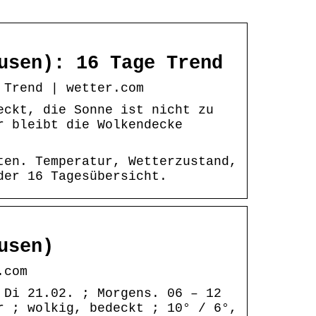
usen): 16 Tage Trend
 Trend | wetter.com
eckt, die Sonne ist nicht zu
r bleibt die Wolkendecke
ten. Temperatur, Wetterzustand,
der 16 Tagesübersicht.
usen)
.com
 Di 21.02. ; Morgens. 06 – 12
r ; wolkig, bedeckt ; 10° / 6°,