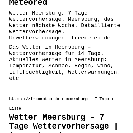
Meteored
Wetter Meersburg, 7 Tage
Wettervorhersage. Meersburg, das
Wetter nächste Woche. Detaillierte
Wettervorhersage.
Unwetterwarnungen. freemeteo.de.
Das Wetter in Meersburg –
Wettervorhersage für 14 Tage.
Aktuelles Wetter in Meersburg:
Temperatur, Schnee, Regen, Wind,
Luftfeuchtigkeit, Wetterwarnungen,
etc
http s://freemeteo.de › meersburg › 7-Tage ›
Liste
Wetter Meersburg – 7
Tage Wettervorhersage |