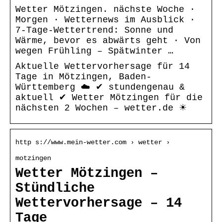
Wetter Mötzingen. nächste Woche ·
Morgen · Wetternews im Ausblick ·
7-Tage-Wettertrend: Sonne und
Wärme, bevor es abwärts geht · Von
wegen Frühling – Spätwinter …
Aktuelle Wettervorhersage für 14
Tage in Mötzingen, Baden-
Württemberg ☁️ ✔ stundengenau &
aktuell ✔ Wetter Mötzingen für die
nächsten 2 Wochen – wetter.de ☀
http s://www.mein-wetter.com › wetter ›
motzingen
Wetter Mötzingen –
Stündliche
Wettervorhersage – 14
Tage