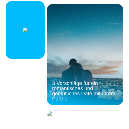
3 Vorschläge für ein
romantisches und
gemütliches Date mit Ihrem
Partner