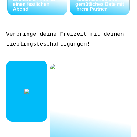
einen festlichen
gemütliches Date mit
Abend
Ihrem Partner
Verbringe deine Freizeit mit deinen
Lieblingsbeschäftigungen!