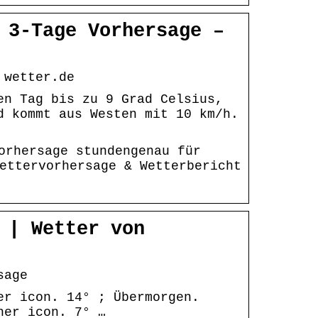
 3-Tage Vorhersage –
 wetter.de
en Tag bis zu 9 Grad Celsius,
d kommt aus Westen mit 10 km/h.
orhersage stundengenau für
ettervorhersage & Wetterbericht
 | Wetter von
sage
er icon. 14° ; Übermorgen.
her icon. 7° …