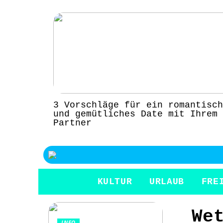
3 Vorschläge für ein romantisch
und gemütliches Date mit Ihrem
Partner
KULTUR
URLAUB
FRE
We
INFO