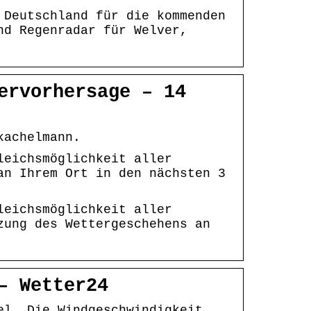
 Deutschland für die kommenden
nd Regenradar für Welver,
ervorhersage – 14
kachelmann.
leichsmöglichkeit aller
an Ihrem Ort in den nächsten 3
leichsmöglichkeit aller
zung des Wettergeschehens an
– Wetter24
el. Die Windgeschwindigkeit