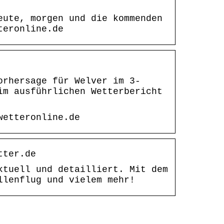
eute, morgen und die kommenden
teronline.de
orhersage für Welver im 3-
im ausführlichen Wetterbericht
wetteronline.de
tter.de
ktuell und detailliert. Mit dem
llenflug und vielem mehr!