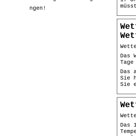
müss
ngen!
Wet
Wet
Wett
Das 
Tage
Das 
Sie 
Sie 
Wet
Wett
Das 
Temp