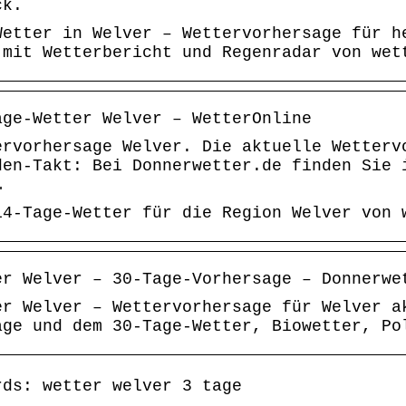
ck.
Wetter in Welver – Wettervorhersage für h
 mit Wetterbericht und Regenradar von wet
age-Wetter Welver – WetterOnline
ervorhersage Welver. Die aktuelle Wetterv
den-Takt: Bei Donnerwetter.de finden Sie 
…
14-Tage-Wetter für die Region Welver von 
er Welver – 30-Tage-Vorhersage – Donnerwe
er Welver – Wettervorhersage für Welver a
age und dem 30-Tage-Wetter, Biowetter, Po
rds: wetter welver 3 tage