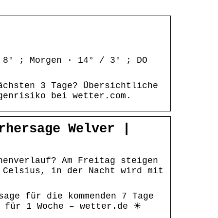
 8° ; Morgen · 14° / 3° ; DO
ächsten 3 Tage? Übersichtliche
genrisiko bei wetter.com.
rhersage Welver |
henverlauf? Am Freitag steigen
 Celsius, in der Nacht wird mit
sage für die kommenden 7 Tage
r für 1 Woche – wetter.de ☀