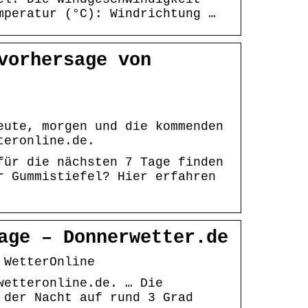
mperatur (°C): Windrichtung …
vorhersage von
eute, morgen und die kommenden
teronline.de.
für die nächsten 7 Tage finden
r Gummistiefel? Hier erfahren
age – Donnerwetter.de
 WetterOnline
wetteronline.de. … Die
 der Nacht auf rund 3 Grad