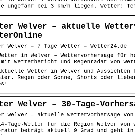
te ungefähr bei 3 km/h liegen. Wetter: Te
ter Welver – aktuelle Wetter
terOnline
er Welver – 7 Tage Wetter – Wetter24.de
Wetter in Welver – Wettervorhersage für h
 mit Wetterbericht und Regenradar von wet
aktuelle Wetter in Welver und Aussichten 
hier. Regen oder Sonne, Shorts oder liebe
es!
ter Welver – 30-Tage-Vorhers
er Welver – aktuelle Wettervorhersage von
14-Tage-Wetter für die Region Welver von 
eratur beträgt aktuell 9 Grad und geht in