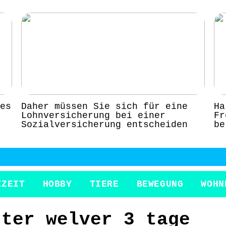
es
Daher müssen Sie sich für eine
Ha
Lohnversicherung bei einer
Fr
Sozialversicherung entscheiden
be
IZEIT
HOBBY
TIERE
BEWEGUNG
WOHN
tter welver 3 tage