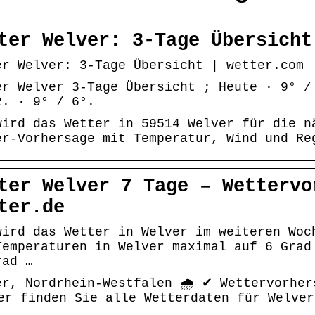
ter Welver: 3-Tage Übersicht
er Welver: 3-Tage Übersicht | wetter.com
er Welver 3-Tage Übersicht ; Heute · 9° /
2. · 9° / 6°.
wird das Wetter in 59514 Welver für die n
er-Vorhersage mit Temperatur, Wind und Re
ter Welver 7 Tage – Wettervo
ter.de
wird das Wetter in Welver im weiteren Woc
Temperaturen in Welver maximal auf 6 Grad
rad …
er, Nordrhein-Westfalen 🌧️ ✔ Wettervorher
er finden Sie alle Wetterdaten für Welve