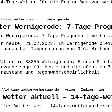
14-Tage-Wetter für die Region Wer von wet
://www.wetter.com › … › Wernigerode
ter Wernigerode: 7-Tage Prog
er Wernigerode: 7-Tage Prognose | wetter.
er heute, 21.02.2023. In Wernigerode blei
hlossen bei Temperaturen von 9°C. Mittags
…
Wetter in 38855 Wernigerode. Finden Sie b
ervorhersage für heute und die nächsten 7
erzustand und Regenwahrscheinlichkeit.
://14-tage-wettervorhersage.de › Asien › Indien › Wer
 Wetter aktuell – 14-tage-we
elles Wetter Wer | 14-tage-wettervorhersa