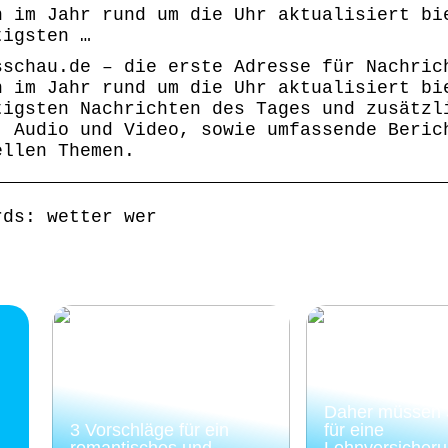
n im Jahr rund um die Uhr aktualisiert bi
tigsten …
sschau.de – die erste Adresse für Nachric
n im Jahr rund um die Uhr aktualisiert bi
tigsten Nachrichten des Tages und zusätzl
, Audio und Video, sowie umfassende Beric
ellen Themen.
rds: wetter wer
Daher müssen S
3 Vorschläge für ein
für eine