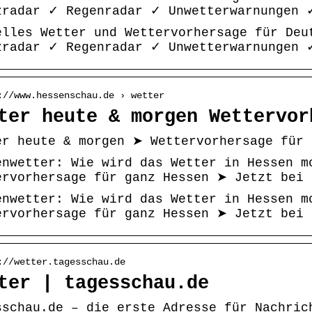
zradar ✓ Regenradar ✓ Unwetterwarnungen 
elles Wetter und Wettervorhersage für Deu
zradar ✓ Regenradar ✓ Unwetterwarnungen 
://www.hessenschau.de › wetter
ter heute & morgen Wettervor
er heute & morgen ➤ Wettervorhersage für 
enwetter: Wie wird das Wetter in Hessen m
ervorhersage für ganz Hessen ➤ Jetzt bei 
enwetter: Wie wird das Wetter in Hessen m
ervorhersage für ganz Hessen ➤ Jetzt bei 
://wetter.tagesschau.de
ter | tagesschau.de
sschau.de – die erste Adresse für Nachric