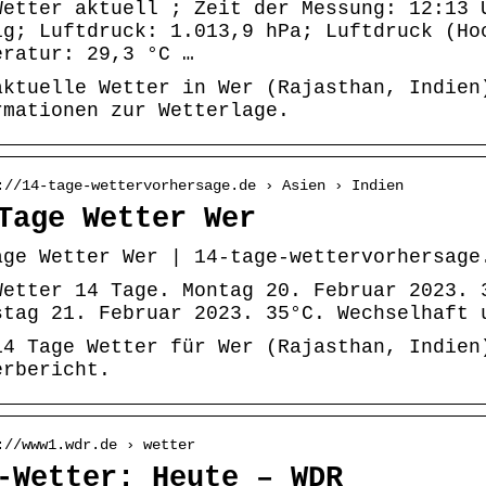
Wetter aktuell ; Zeit der Messung: 12:13 
ig; Luftdruck: 1.013,9 hPa; Luftdruck (Ho
eratur: 29,3 °C …
aktuelle Wetter in Wer (Rajasthan, Indien
rmationen zur Wetterlage.
://14-tage-wettervorhersage.de › Asien › Indien
Tage Wetter Wer
age Wetter Wer | 14-tage-wettervorhersage
Wetter 14 Tage. Montag 20. Februar 2023. 
stag 21. Februar 2023. 35°C. Wechselhaft 
14 Tage Wetter für Wer (Rajasthan, Indien
erbericht.
://www1.wdr.de › wetter
-Wetter: Heute – WDR