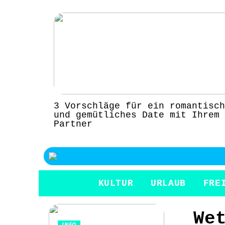
3 Vorschläge für ein romantisch
und gemütliches Date mit Ihrem
Partner
KULTUR
URLAUB
FRE
We
INFO