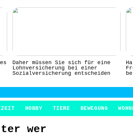
es
Daher müssen Sie sich für eine
Ha
Lohnversicherung bei einer
Fr
Sozialversicherung entscheiden
be
IZEIT
HOBBY
TIERE
BEWEGUNG
WOHN
tter wer