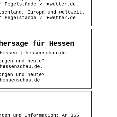
✓ Pegelstände ✓ ➤wetter.de.
tschland, Europa und weltweit.
✓ Pegelstände ✓ ➤wetter.de
hersage für Hessen
Hessen | hessenschau.de
orgen und heute?
hessenschau.de.
orgen und heute?
hessenschau.de
hten und Information: An 365