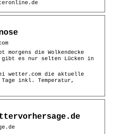
teronline.de
nose
com
bt morgens die Wolkendecke
 gibt es nur selten Lücken in
ei wetter.com die aktuelle
 Tage inkl. Temperatur,
ttervorhersage.de
ge.de