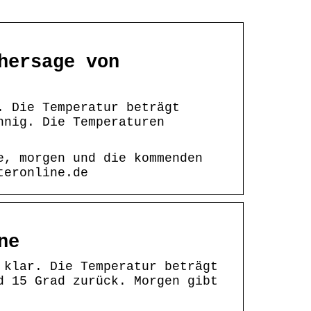
hersage von
. Die Temperatur beträgt
nnig. Die Temperaturen
e, morgen und die kommenden
teronline.de
ne
 klar. Die Temperatur beträgt
d 15 Grad zurück. Morgen gibt