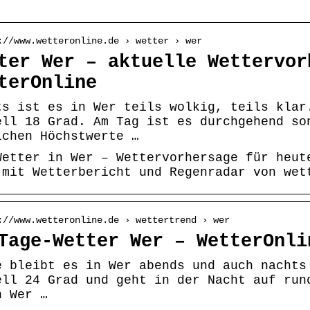
://www.wetteronline.de › wetter › wer
ter Wer – aktuelle Wettervor
terOnline
ts ist es in Wer teils wolkig, teils klar
ell 18 Grad. Am Tag ist es durchgehend so
ichen Höchstwerte …
Wetter in Wer – Wettervorhersage für heut
 mit Wetterbericht und Regenradar von wet
://www.wetteronline.de › wettertrend › wer
Tage-Wetter Wer – WetterOnli
e bleibt es in Wer abends und auch nachts
ell 24 Grad und geht in der Nacht auf run
n Wer …