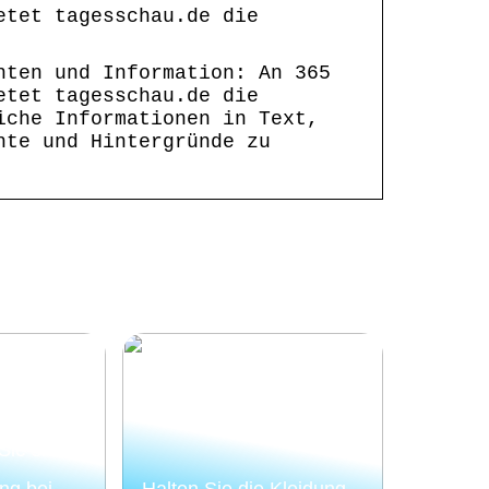
etet tagesschau.de die
hten und Information: An 365
etet tagesschau.de die
iche Informationen in Text,
hte und Hintergründe zu
ie sich