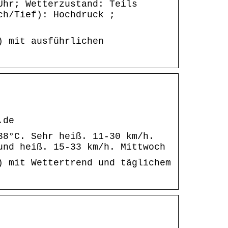
Uhr; Wetterzustand: Teils
ch/Tief): Hochdruck ;
) mit ausführlichen
.de
38°C. Sehr heiß. 11-30 km/h.
und heiß. 15-33 km/h. Mittwoch
) mit Wettertrend und täglichem