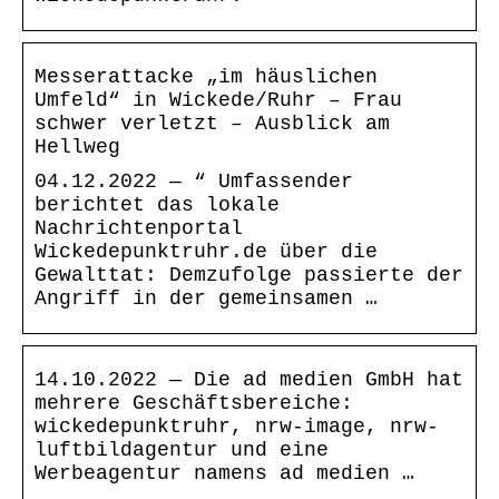
Messerattacke „im häuslichen
Umfeld“ in Wickede/Ruhr – Frau
schwer verletzt – Ausblick am
Hellweg
04.12.2022 — “ Umfassender
berichtet das lokale
Nachrichtenportal
Wickedepunktruhr.de über die
Gewalttat: Demzufolge passierte der
Angriff in der gemeinsamen …
14.10.2022 — Die ad medien GmbH hat
mehrere Geschäftsbereiche:
wickedepunktruhr, nrw-image, nrw-
luftbildagentur und eine
Werbeagentur namens ad medien …