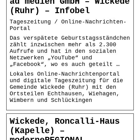
ad medien GmbH – Wickede
(Ruhr) – Infobel
Tageszeitung / Online-Nachrichten-
Portal
Das verspätete Geburtstagsständchen
zählt inzwischen mehr als 2.300
Aufrufe und hat in den sozialen
Netzwerken „YouTube“ und
„Facebook“, wo es auch geteilt …
Lokales Online-Nachrichtenportal
und digitale Tageszeitung für die
Gemeinde Wickede (Ruhr) mit den
Ortsteilen Echthausen, Wiehagen,
Wimbern und Schlückingen
Wickede, Roncalli-Haus
(Kapelle) –