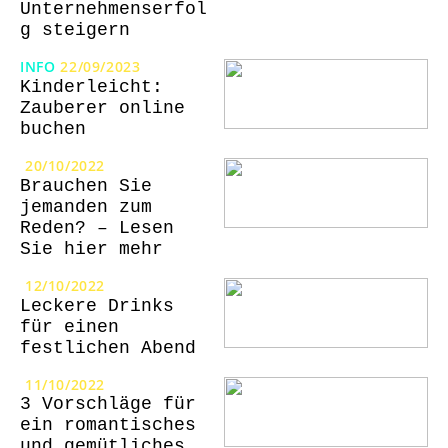
Unternehmenserfol
g steigern
INFO
22/09/2023
Kinderleicht:
Zauberer online
buchen
20/10/2022
Brauchen Sie
jemanden zum
Reden? – Lesen
Sie hier mehr
12/10/2022
Leckere Drinks
für einen
festlichen Abend
11/10/2022
3 Vorschläge für
ein romantisches
und gemütliches