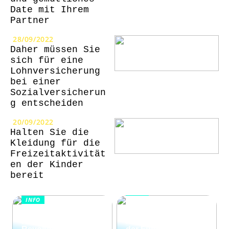
Date mit Ihrem
Partner
28/09/2022
Daher müssen Sie
sich für eine
Lohnversicherung
bei einer
Sozialversicherun
g entscheiden
20/09/2022
Halten Sie die
Kleidung für die
Freizeitaktivität
en der Kinder
bereit
INFO
INFO
Wie Kommunikation
KI im
und
Kundenservice:
Konfliktlösungen