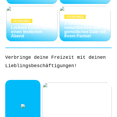
11/10/2022
12/10/2022
3 Vorschläge für ein
Leckere Drinks für
romantisches und
einen festlichen
gemütliches Date mit
Abend
Ihrem Partner
Verbringe deine Freizeit mit deinen
Lieblingsbeschäftigungen!