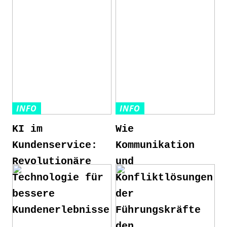
INFO
INFO
KI im
Wie
Kundenservice:
Kommunikation
Revolutionäre
und
Technologie für
Konfliktlösungen
bessere
der
Kundenerlebnisse
Führungskräfte
den