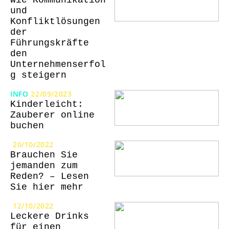
Wie Kommunikation
und
Konfliktlösungen
der
Führungskräfte
den
Unternehmenserfol
g steigern
INFO
22/09/2023
Kinderleicht:
Zauberer online
buchen
20/10/2022
Brauchen Sie
jemanden zum
Reden? – Lesen
Sie hier mehr
12/10/2022
Leckere Drinks
für einen