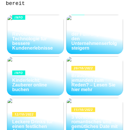
bereit
INFO
INFO
Wie Kommunikation
KI im
und
Kundenservice:
Konfliktlösungen
Revolutionäre
der Führungskräfte
Technologie für
den
bessere
Unternehmenserfolg
Kundenerlebnisse
steigern
20/10/2022
INFO
Brauchen Sie
Kinderleicht:
jemanden zum
Zauberer online
Reden? – Lesen Sie
buchen
hier mehr
11/10/2022
12/10/2022
3 Vorschläge für ein
Leckere Drinks für
romantisches und
einen festlichen
gemütliches Date mit