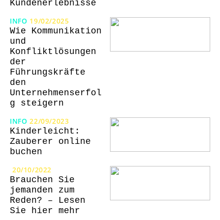
Kundenerlebnisse
INFO
19/02/2025
Wie Kommunikation
und
Konfliktlösungen
der
Führungskräfte
den
Unternehmenserfol
g steigern
INFO
22/09/2023
Kinderleicht:
Zauberer online
buchen
20/10/2022
Brauchen Sie
jemanden zum
Reden? – Lesen
Sie hier mehr