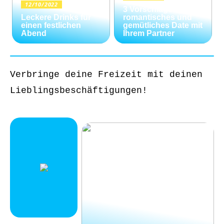
12/10/2022
3 Vorschläge für ein
Leckere Drinks für
romantisches und
einen festlichen
gemütliches Date mit
Abend
Ihrem Partner
Verbringe deine Freizeit mit deinen
Lieblingsbeschäftigungen!