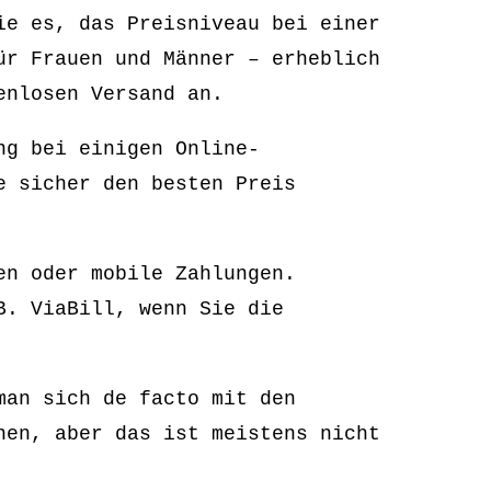
ie es, das Preisniveau bei einer
ür Frauen und Männer – erheblich
enlosen Versand an.
ng bei einigen Online-
e sicher den besten Preis
en oder mobile Zahlungen.
B. ViaBill, wenn Sie die
man sich de facto mit den
hen, aber das ist meistens nicht