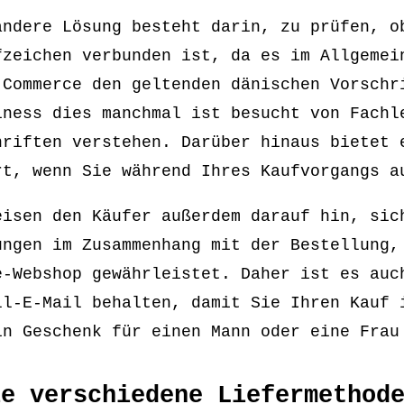
andere Lösung besteht darin, zu prüfen, o
fzeichen verbunden ist, da es im Allgemei
-Commerce den geltenden dänischen Vorschr
iness dies manchmal ist besucht von Fachl
hriften verstehen. Darüber hinaus bietet 
rt, wenn Sie während Ihres Kaufvorgangs a
eisen den Käufer außerdem darauf hin, sic
ungen im Zusammenhang mit der Bestellung,
e-Webshop gewährleistet. Daher ist es auc
ll-E-Mail behalten, damit Sie Ihren Kauf 
in Geschenk für einen Mann oder eine Frau
le verschiedene Liefermethod