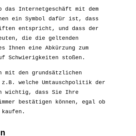
b das Internetgeschäft mit dem
nen ein Symbol dafür ist, dass
iften entspricht, und dass der
euten, die die geltenden
es Ihnen eine Abkürzung zum
uf Schwierigkeiten stoßen.
h mit den grundsätzlichen
 z.B. welche Umtauschpolitik der
h wichtig, dass Sie Ihre
immer bestätigen können, egal ob
 kaufen.
en