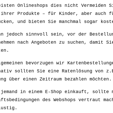
eisten Onlineshops dies nicht Vermeiden S
 ihrer Produkte – für Kinder, aber auch f
ücken, und bieten Sie manchmal sogar kost
nn jedoch sinnvoll sein, vor der Bestellu
nehmen nach Angeboten zu suchen, damit Si
ten.
lgemeinen bevorzugen wir Kartenbestellung
nativ sollten Sie eine Ratenlösung von z.
ung über einen Zeitraum bezahlen möchten.
 jemand in einem E-Shop einkauft, sollte 
äftsbedingungen des Webshops vertraut mac
lustig.