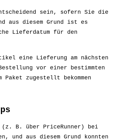
ntscheidend sein, sofern Sie die
nd aus diesem Grund ist es
che Lieferdatum für den
tikel eine Lieferung am nächsten
Bestellung vor einer bestimmten
m Paket zugestellt bekommen
ops
 (z. B. über PriceRunner) bei
en, und aus diesem Grund konnten