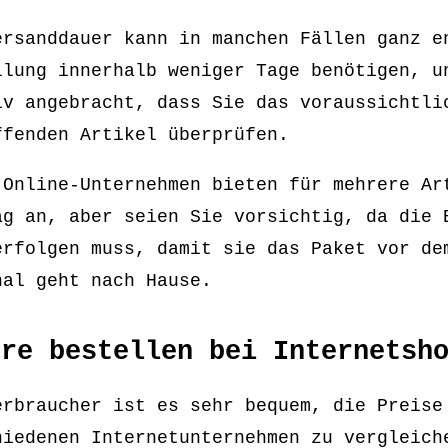
ersanddauer kann in manchen Fällen ganz e
llung innerhalb weniger Tage benötigen, u
iv angebracht, dass Sie das voraussichtli
ffenden Artikel überprüfen.
 Online-Unternehmen bieten für mehrere Ar
ag an, aber seien Sie vorsichtig, da die 
erfolgen muss, damit sie das Paket vor de
nal geht nach Hause.
ere bestellen bei Internetsh
erbraucher ist es sehr bequem, die Preise
hiedenen Internetunternehmen zu vergleich