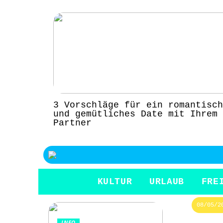
3 Vorschläge für ein romantisch
und gemütliches Date mit Ihrem
Partner
KULTUR
URLAUB
FRE
08/05/2
INFO