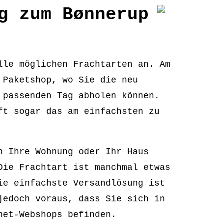
g zum Bønnerup
lle möglichen Frachtarten an. Am
 Paketshop, wo Sie die neu
 passenden Tag abholen können.
ft sogar das am einfachsten zu
n Ihre Wohnung oder Ihr Haus
Die Frachtart ist manchmal etwas
ie einfachste Versandlösung ist
jedoch voraus, dass Sie sich in
net-Webshops befinden.