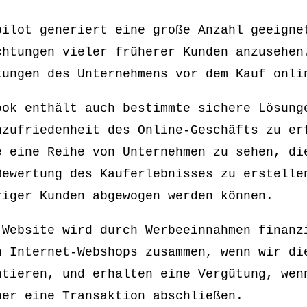
pilot generiert eine große Anzahl geeigne
chtungen vieler früherer Kunden anzusehen
tungen des Unternehmens vor dem Kauf onli
ook enthält auch bestimmte sichere Lösung
nzufriedenheit des Online-Geschäfts zu er
e eine Reihe von Unternehmen zu sehen, di
Bewertung des Kauferlebnisses zu erstelle
riger Kunden abgewogen werden können.
 Website wird durch Werbeeinnahmen finanz
n Internet-Webshops zusammen, wenn wir di
ntieren, und erhalten eine Vergütung, wen
her eine Transaktion abschließen.