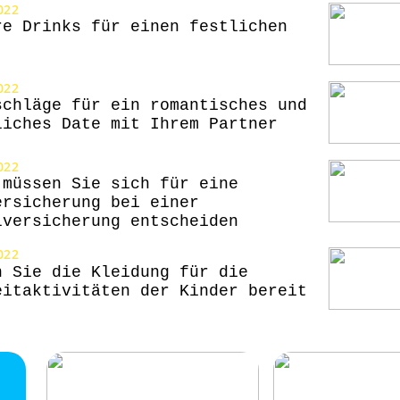
022
re Drinks für einen festlichen
022
schläge für ein romantisches und
liches Date mit Ihrem Partner
022
 müssen Sie sich für eine
ersicherung bei einer
lversicherung entscheiden
022
n Sie die Kleidung für die
eitaktivitäten der Kinder bereit