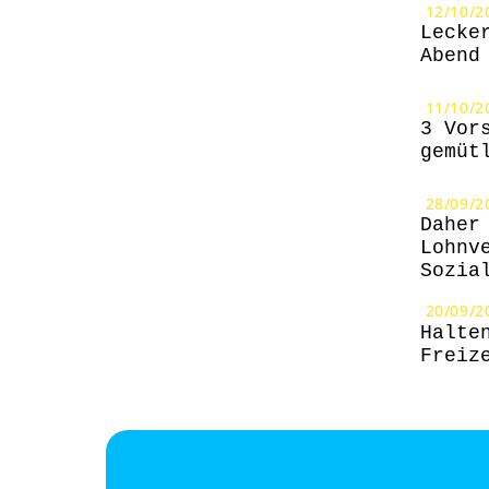
12/10/2
Lecke
Abend
11/10/2
3 Vor
gemüt
28/09/2
Daher
Lohnv
Sozia
20/09/2
Halte
Freiz