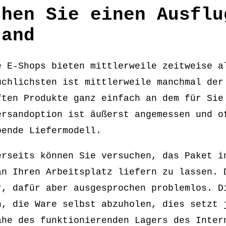
chen Sie einen Ausflu
rand
e E-Shops bieten mittlerweile zeitweise a
uchlichsten ist mittlerweile manchmal der
ften Produkte ganz einfach an dem für Sie
ersandoption ist äußerst angemessen und o
bende Liefermodell.
erseits können Sie versuchen, das Paket i
an Ihren Arbeitsplatz liefern zu lassen. 
r, dafür aber ausgesprochen problemlos. D
h, die Ware selbst abzuholen, dies setzt 
ähe des funktionierenden Lagers des Inter