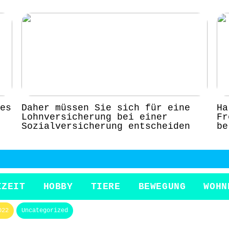
es
Daher müssen Sie sich für eine
Ha
Lohnversicherung bei einer
Fr
Sozialversicherung entscheiden
be
IZEIT
HOBBY
TIERE
BEWEGUNG
WOHN
022
Uncategorized