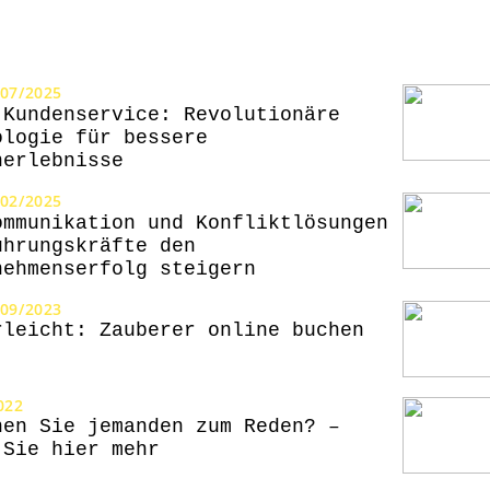
/07/2025
 Kundenservice: Revolutionäre
ologie für bessere
nerlebnisse
/02/2025
ommunikation und Konfliktlösungen
ührungskräfte den
nehmenserfolg steigern
/09/2023
rleicht: Zauberer online buchen
022
hen Sie jemanden zum Reden? –
 Sie hier mehr