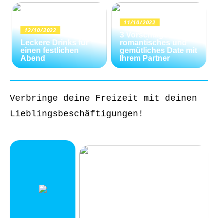
11/10/2022
12/10/2022
3 Vorschläge für ein
Leckere Drinks für
romantisches und
einen festlichen
gemütliches Date mit
Abend
Ihrem Partner
Verbringe deine Freizeit mit deinen
Lieblingsbeschäftigungen!