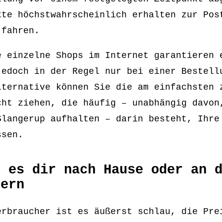
kte höchstwahrscheinlich erhalten zur Pos
 fahren.
e einzelne Shops im Internet garantieren 
jedoch in der Regel nur bei einer Bestell
lternative können Sie die am einfachsten 
cht ziehen, die häufig – unabhängig davon
Slangerup aufhalten – darin besteht, Ihre
ssen.
s es dir nach Hause oder an 
fern
erbraucher ist es äußerst schlau, die Pre