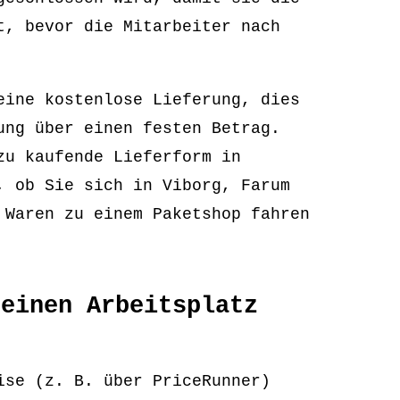
t, bevor die Mitarbeiter nach
eine kostenlose Lieferung, dies
ung über einen festen Betrag.
zu kaufende Lieferform in
, ob Sie sich in Viborg, Farum
 Waren zu einem Paketshop fahren
deinen Arbeitsplatz
ise (z. B. über PriceRunner)