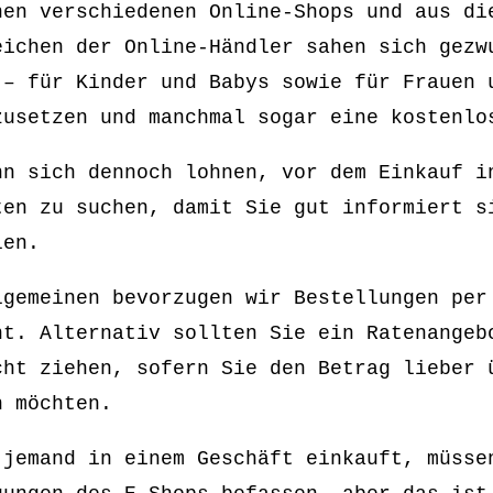
hen verschiedenen Online-Shops und aus di
eichen der Online-Händler sahen sich gezw
 – für Kinder und Babys sowie für Frauen 
zusetzen und manchmal sogar eine kostenlo
nn sich dennoch lohnen, vor dem Einkauf i
ten zu suchen, damit Sie gut informiert s
len.
lgemeinen bevorzugen wir Bestellungen per
nt. Alternativ sollten Sie ein Ratenangeb
cht ziehen, sofern Sie den Betrag lieber 
n möchten.
 jemand in einem Geschäft einkauft, müsse