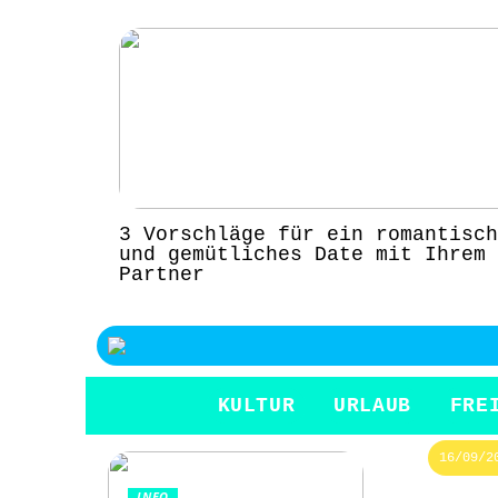
3 Vorschläge für ein romantisch
und gemütliches Date mit Ihrem
Partner
KULTUR
URLAUB
FRE
16/09/2
INFO