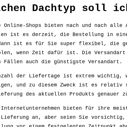
lchen Dachtyp soll ic
e Online-Shops bieten nach und nach alle 
ten ist es derzeit, die Bestellung in ein
dann ist es für Sie super flexibel, die g
olen, wenn Zeit dafür ist. Die Versandart
n Fällen auch die günstigste Versandart.
nzahl der Liefertage ist extrem wichtig, 
igen, und zu diesem Zweck ist es relativ 
ieferung des aktuellen Produkts genauer z
 Internetunternehmen bieten für ihre meis
-Lieferung an, aber seien Sie vorsichtig,
llung vor einem festgelegten Zeitpunkt ab