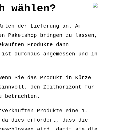
h wählen?
Arten der Lieferung an. Am
en Paketshop bringen zu lassen,
ekauften Produkte dann
 ist durchaus angemessen und in
wenn Sie das Produkt in Kürze
sinnvoll, den Zeithorizont für
u betrachten.
tverkauften Produkte eine 1-
 da dies erfordert, dass die
geschlossen wird, damit sie die