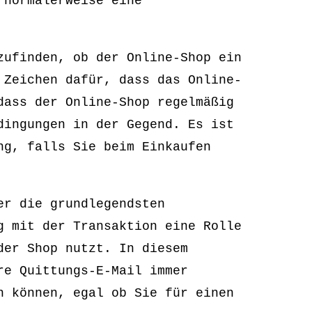
 normalerweise eine
zufinden, ob der Online-Shop ein
 Zeichen dafür, dass das Online-
dass der Online-Shop regelmäßig
dingungen in der Gegend. Es ist
ng, falls Sie beim Einkaufen
er die grundlegendsten
g mit der Transaktion eine Rolle
der Shop nutzt. In diesem
re Quittungs-E-Mail immer
n können, egal ob Sie für einen