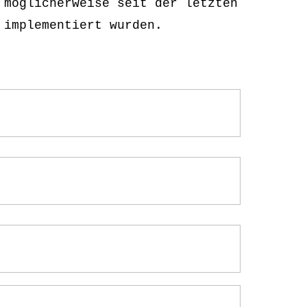
 möglicherweise seit der letzten
 implementiert wurden.