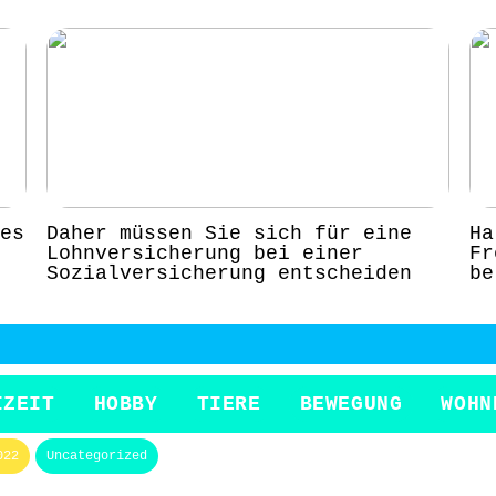
es
Daher müssen Sie sich für eine
Ha
Lohnversicherung bei einer
Fr
Sozialversicherung entscheiden
be
IZEIT
HOBBY
TIERE
BEWEGUNG
WOHN
022
Uncategorized