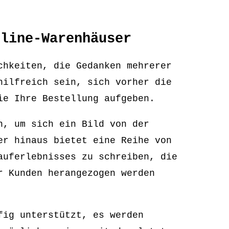
nline-Warenhäuser
chkeiten, die Gedanken mehrerer
hilfreich sein, sich vorher die
ie Ihre Bestellung aufgeben.
n, um sich ein Bild von der
er hinaus bietet eine Reihe von
auferlebnisses zu schreiben, die
r Kunden herangezogen werden
fig unterstützt, es werden