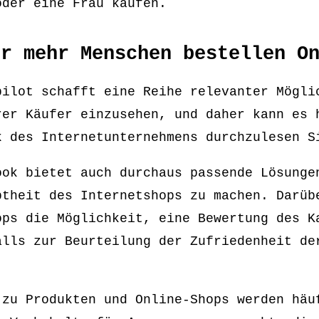
oder eine Frau kaufen.
er mehr Menschen bestellen O
pilot schafft eine Reihe relevanter Mögli
rer Käufer einzusehen, und daher kann es 
k des Internetunternehmens durchzulesen S
ook bietet auch durchaus passende Lösunge
btheit des Internetshops zu machen. Darüb
ops die Möglichkeit, eine Bewertung des K
alls zur Beurteilung der Zufriedenheit de
 zu Produkten und Online-Shops werden häu