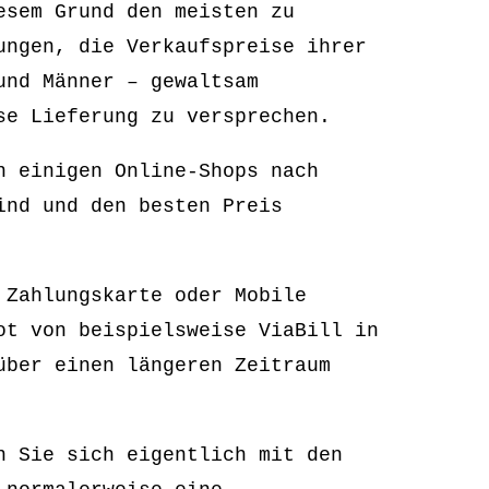
esem Grund den meisten zu
ungen, die Verkaufspreise ihrer
und Männer – gewaltsam
se Lieferung zu versprechen.
n einigen Online-Shops nach
ind und den besten Preis
 Zahlungskarte oder Mobile
ot von beispielsweise ViaBill in
über einen längeren Zeitraum
n Sie sich eigentlich mit den