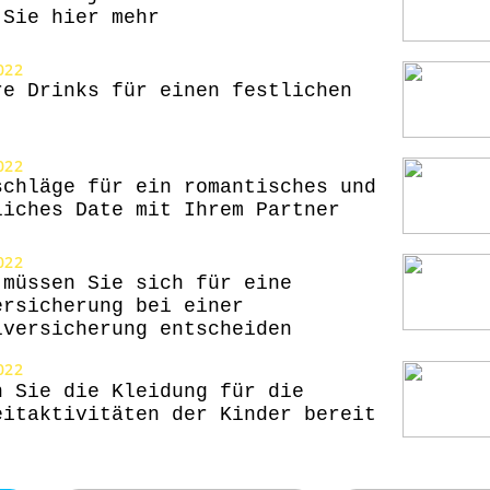
 Sie hier mehr
022
re Drinks für einen festlichen
022
schläge für ein romantisches und
liches Date mit Ihrem Partner
022
 müssen Sie sich für eine
ersicherung bei einer
lversicherung entscheiden
022
n Sie die Kleidung für die
eitaktivitäten der Kinder bereit